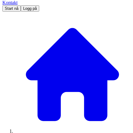
Kontakt
Start nå
Logg på