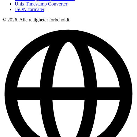
Unix Timestamp Converter
JSON-formater
© 2026. Alle rettigheter forbeholdt.