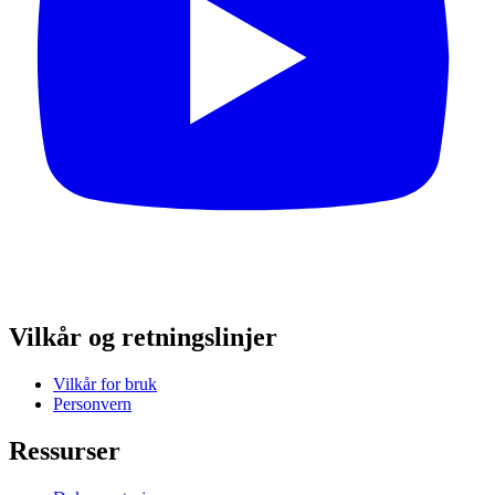
Vilkår og retningslinjer
Vilkår for bruk
Personvern
Ressurser