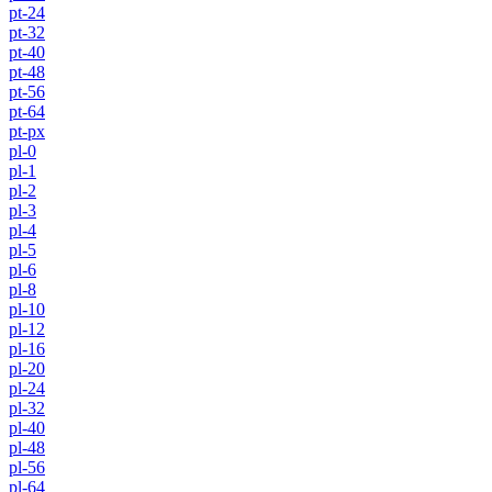
pt-24
pt-32
pt-40
pt-48
pt-56
pt-64
pt-px
pl-0
pl-1
pl-2
pl-3
pl-4
pl-5
pl-6
pl-8
pl-10
pl-12
pl-16
pl-20
pl-24
pl-32
pl-40
pl-48
pl-56
pl-64