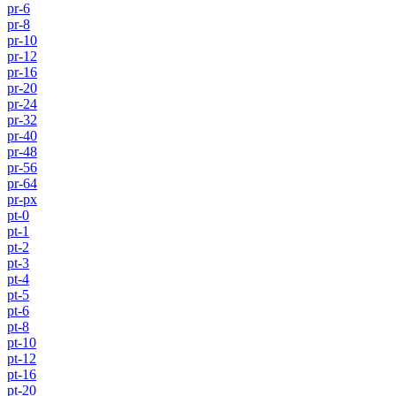
pr-6
pr-8
pr-10
pr-12
pr-16
pr-20
pr-24
pr-32
pr-40
pr-48
pr-56
pr-64
pr-px
pt-0
pt-1
pt-2
pt-3
pt-4
pt-5
pt-6
pt-8
pt-10
pt-12
pt-16
pt-20