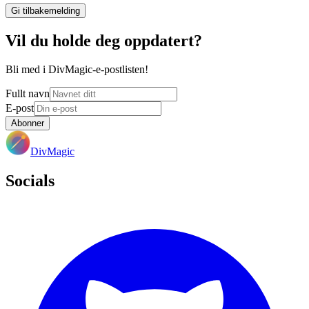
Gi tilbakemelding
Vil du holde deg oppdatert?
Bli med i DivMagic-e-postlisten!
Fullt navn
E-post
Abonner
DivMagic
Socials