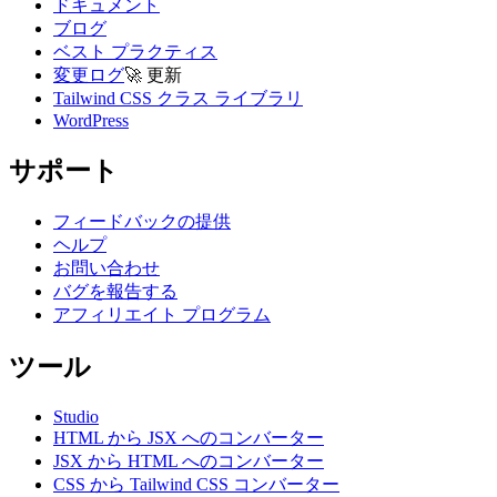
ドキュメント
ブログ
ベスト プラクティス
変更ログ
🚀
更新
Tailwind CSS クラス ライブラリ
WordPress
サポート
フィードバックの提供
ヘルプ
お問い合わせ
バグを報告する
アフィリエイト プログラム
ツール
Studio
HTML から JSX へのコンバーター
JSX から HTML へのコンバーター
CSS から Tailwind CSS コンバーター