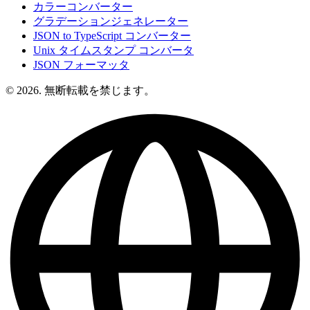
カラーコンバーター
グラデーションジェネレーター
JSON to TypeScript コンバーター
Unix タイムスタンプ コンバータ
JSON フォーマッタ
© 2026. 無断転載を禁じます。