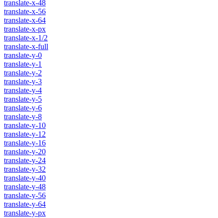
translate-x-48
translate-x-56
translate-x-64
translate-x-px
translate-x-1/2
translate-x-full
translate-y-0
translate-y-1
translate-y-2
translate-y-3
translate-y-4
translate-y-5
translate-y-6
translate-y-8
translate-y-10
translate-y-12
translate-y-16
translate-y-20
translate-y-24
translate-y-32
translate-y-40
translate-y-48
translate-y-56
translate-y-64
translate-y-px