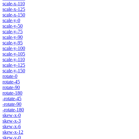
scale-x-110
scale-x-125
scale-x-150
scale-y-0
scale-y-50
scale-y-75
scale-y-90
scale-y-95
scale-y-100
scale-y-105
scale-y-110
scale-y-125
scale-y-150
rotate-0
rotate-45
rotate-90
rotate-180
-rotate-45
-rotate-90
-rotate-180
skew-x-0
skew-x-3
skew-x-6
skew-x-12
skew-y-0