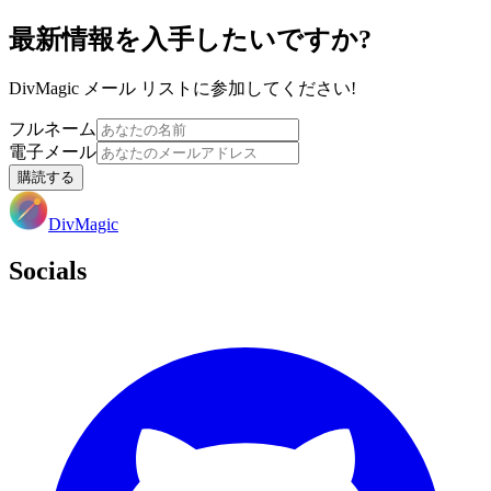
最新情報を入手したいですか?
DivMagic メール リストに参加してください!
フルネーム
電子メール
購読する
DivMagic
Socials