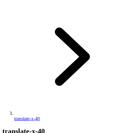
translate-x-40
translate-x-40