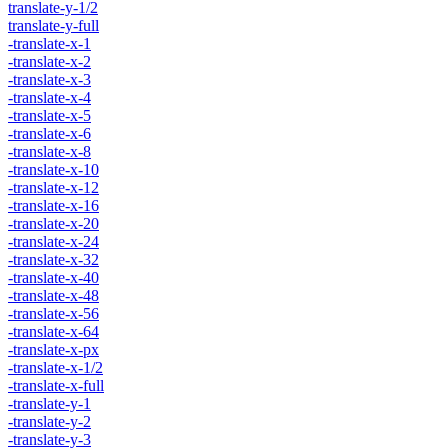
translate-y-1/2
translate-y-full
-translate-x-1
-translate-x-2
-translate-x-3
-translate-x-4
-translate-x-5
-translate-x-6
-translate-x-8
-translate-x-10
-translate-x-12
-translate-x-16
-translate-x-20
-translate-x-24
-translate-x-32
-translate-x-40
-translate-x-48
-translate-x-56
-translate-x-64
-translate-x-px
-translate-x-1/2
-translate-x-full
-translate-y-1
-translate-y-2
-translate-y-3