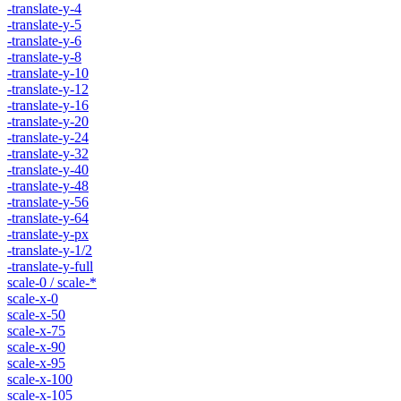
-translate-y-4
-translate-y-5
-translate-y-6
-translate-y-8
-translate-y-10
-translate-y-12
-translate-y-16
-translate-y-20
-translate-y-24
-translate-y-32
-translate-y-40
-translate-y-48
-translate-y-56
-translate-y-64
-translate-y-px
-translate-y-1/2
-translate-y-full
scale-0 / scale-*
scale-x-0
scale-x-50
scale-x-75
scale-x-90
scale-x-95
scale-x-100
scale-x-105