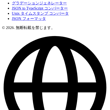
グラデーションジェネレーター
JSON to TypeScript コンバーター
Unix タイムスタンプ コンバータ
JSON フォーマッタ
© 2026. 無断転載を禁じます。