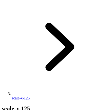
scale-x-125
scale-x-125