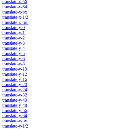
translate-x-56
translate-x-64
translate-x-px
translate-x-1/2
translate-x-full
translate-y-0
translate-y-1
translate-y-2
translate-y-3
translate-y-4
translate-y-5
translate-y-6
translate-y-8
translate-y-10
translate-y-12
translate-y-16
translate-y-20
translate-y-24
translate-y-32
translate-y-40
translate-y-48
translate-y-56
translate-y-64
translate-y-px
translate-y-1/2