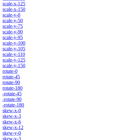
scale-x-125
scale-x-150
scale-y-0
scale-y-50
scale-y-75
scale-y-90
scale-y-95
scale-y-100
scale-y-105
scale-y-110
scale-y-125
scale-y-150
rotate-0
rotate-45
rotate-90
rotate-180
-rotate-45
-rotate-90
-rotate-180
skew-x-0
skew-x-3
skew-x-6
skew-x-12
skew-y-0
skew-y-3