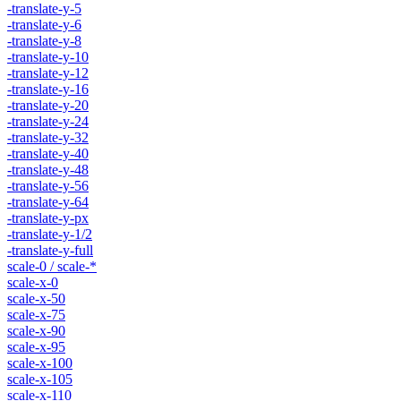
-translate-y-5
-translate-y-6
-translate-y-8
-translate-y-10
-translate-y-12
-translate-y-16
-translate-y-20
-translate-y-24
-translate-y-32
-translate-y-40
-translate-y-48
-translate-y-56
-translate-y-64
-translate-y-px
-translate-y-1/2
-translate-y-full
scale-0 / scale-*
scale-x-0
scale-x-50
scale-x-75
scale-x-90
scale-x-95
scale-x-100
scale-x-105
scale-x-110