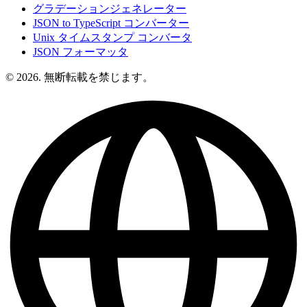
グラデーションジェネレーター
JSON to TypeScript コンバーター
Unix タイムスタンプ コンバータ
JSON フォーマッタ
© 2026. 無断転載を禁じます。