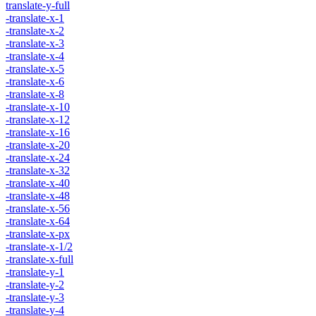
translate-y-full
-translate-x-1
-translate-x-2
-translate-x-3
-translate-x-4
-translate-x-5
-translate-x-6
-translate-x-8
-translate-x-10
-translate-x-12
-translate-x-16
-translate-x-20
-translate-x-24
-translate-x-32
-translate-x-40
-translate-x-48
-translate-x-56
-translate-x-64
-translate-x-px
-translate-x-1/2
-translate-x-full
-translate-y-1
-translate-y-2
-translate-y-3
-translate-y-4