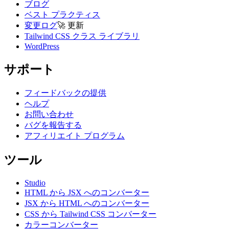
ブログ
ベスト プラクティス
変更ログ
🚀
更新
Tailwind CSS クラス ライブラリ
WordPress
サポート
フィードバックの提供
ヘルプ
お問い合わせ
バグを報告する
アフィリエイト プログラム
ツール
Studio
HTML から JSX へのコンバーター
JSX から HTML へのコンバーター
CSS から Tailwind CSS コンバーター
カラーコンバーター