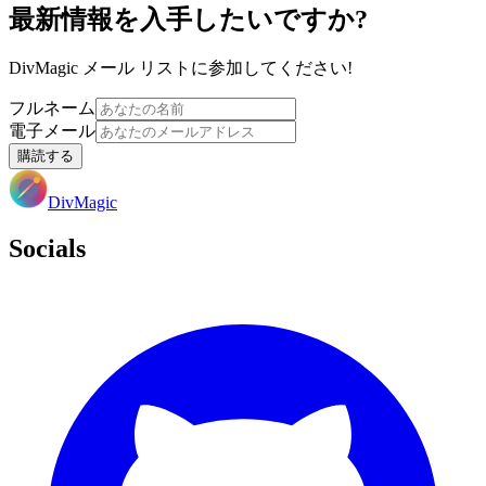
最新情報を入手したいですか?
DivMagic メール リストに参加してください!
フルネーム
電子メール
購読する
DivMagic
Socials