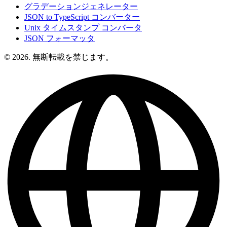
グラデーションジェネレーター
JSON to TypeScript コンバーター
Unix タイムスタンプ コンバータ
JSON フォーマッタ
© 2026. 無断転載を禁じます。