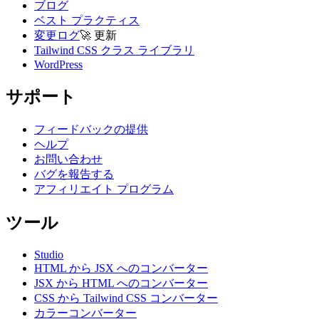
ブログ
ベスト プラクティス
変更ログ
🚀
更新
Tailwind CSS クラス ライブラリ
WordPress
サポート
フィードバックの提供
ヘルプ
お問い合わせ
バグを報告する
アフィリエイト プログラム
ツール
Studio
HTML から JSX へのコンバーター
JSX から HTML へのコンバーター
CSS から Tailwind CSS コンバーター
カラーコンバーター