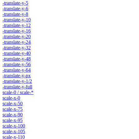
-translate-y-5
-translate-y-6
-translate-y-8
-translate-y-10
-translate-y-12
-translate-y-16
-translate-y-20
-translate-y-24
-translate-y-32
-translate-y-40
-translate-y-48
-translate-y-56
-translate-y-64
-translate-y-px
-translate-y-1/2
-translate-y-full
scale-0 / scale-*
scale-x-0
scale-x-50
scale-x-75
scale-x-90
scale-x-95
scale-x-100
scale-x-105
scale-x-110