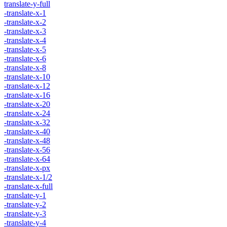
translate-y-full
-translate-x-1
-translate-x-2
-translate-x-3
-translate-x-4
-translate-x-5
-translate-x-6
-translate-x-8
-translate-x-10
-translate-x-12
-translate-x-16
-translate-x-20
-translate-x-24
-translate-x-32
-translate-x-40
-translate-x-48
-translate-x-56
-translate-x-64
-translate-x-px
-translate-x-1/2
-translate-x-full
-translate-y-1
-translate-y-2
-translate-y-3
-translate-y-4