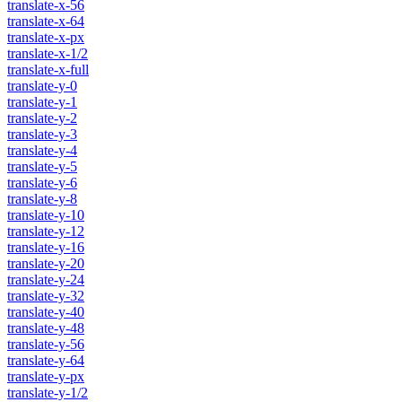
translate-x-56
translate-x-64
translate-x-px
translate-x-1/2
translate-x-full
translate-y-0
translate-y-1
translate-y-2
translate-y-3
translate-y-4
translate-y-5
translate-y-6
translate-y-8
translate-y-10
translate-y-12
translate-y-16
translate-y-20
translate-y-24
translate-y-32
translate-y-40
translate-y-48
translate-y-56
translate-y-64
translate-y-px
translate-y-1/2