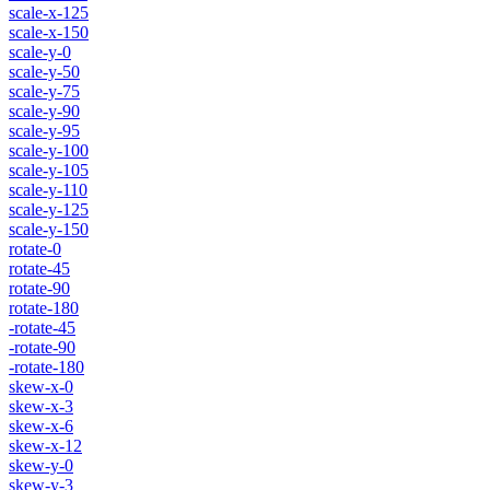
scale-x-125
scale-x-150
scale-y-0
scale-y-50
scale-y-75
scale-y-90
scale-y-95
scale-y-100
scale-y-105
scale-y-110
scale-y-125
scale-y-150
rotate-0
rotate-45
rotate-90
rotate-180
-rotate-45
-rotate-90
-rotate-180
skew-x-0
skew-x-3
skew-x-6
skew-x-12
skew-y-0
skew-y-3