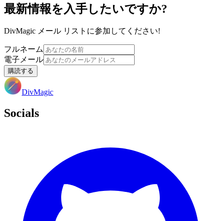
最新情報を入手したいですか?
DivMagic メール リストに参加してください!
フルネーム
電子メール
購読する
DivMagic
Socials