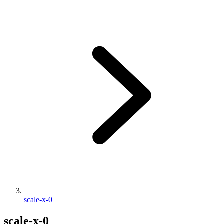
scale-x-0
scale-x-0