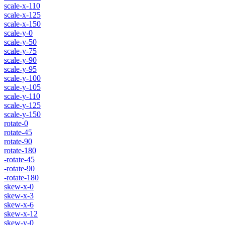
scale-x-110
scale-x-125
scale-x-150
scale-y-0
scale-y-50
scale-y-75
scale-y-90
scale-y-95
scale-y-100
scale-y-105
scale-y-110
scale-y-125
scale-y-150
rotate-0
rotate-45
rotate-90
rotate-180
-rotate-45
-rotate-90
-rotate-180
skew-x-0
skew-x-3
skew-x-6
skew-x-12
skew-y-0