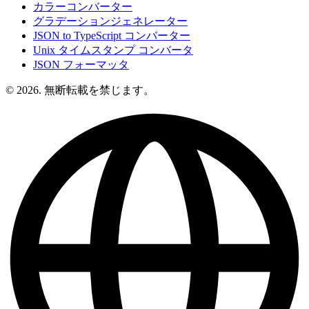
カラーコンバーター
グラデーションジェネレーター
JSON to TypeScript コンバーター
Unix タイムスタンプ コンバータ
JSON フォーマッタ
© 2026. 無断転載を禁じます。