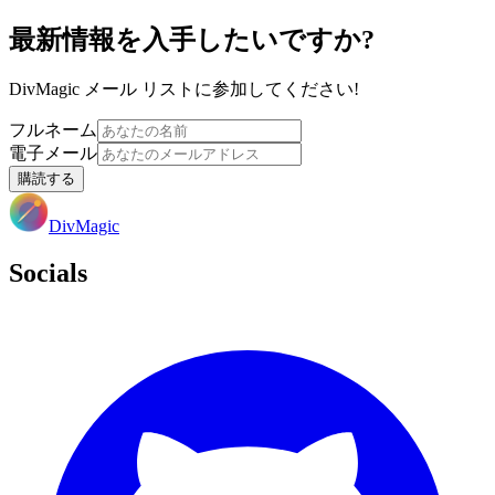
最新情報を入手したいですか?
DivMagic メール リストに参加してください!
フルネーム
電子メール
購読する
DivMagic
Socials