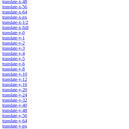
translate-x-48
translate-x-56
translate-x-64
translate-x-px
translate-x-1/2
translate-x-full
translate-y-0
translate-y-1
translate-y-2
translate-y-3
translate-y-4
translate-y-5
translate-y-6
translate-y-8
translate-y-10
translate-y-12
translate-y-16
translate-y-20
translate-y-24
translate-y-32
translate-y-40
translate-y-48
translate-y-56
translate-y-64
translate-y-px