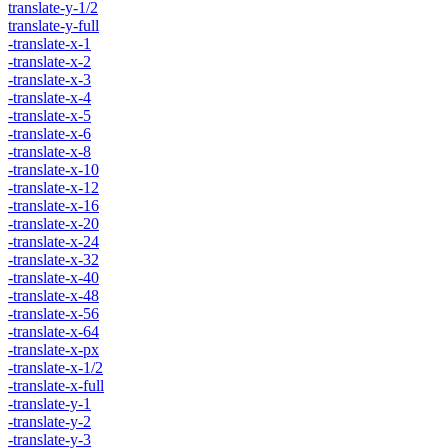
translate-y-1/2
translate-y-full
-translate-x-1
-translate-x-2
-translate-x-3
-translate-x-4
-translate-x-5
-translate-x-6
-translate-x-8
-translate-x-10
-translate-x-12
-translate-x-16
-translate-x-20
-translate-x-24
-translate-x-32
-translate-x-40
-translate-x-48
-translate-x-56
-translate-x-64
-translate-x-px
-translate-x-1/2
-translate-x-full
-translate-y-1
-translate-y-2
-translate-y-3