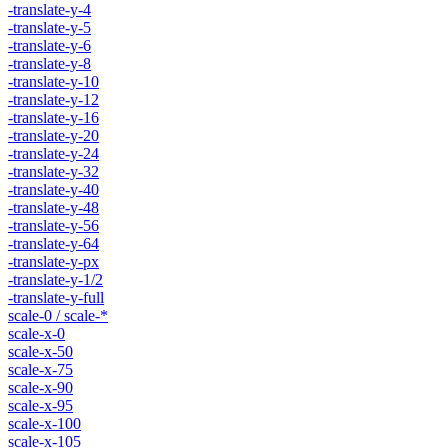
-translate-y-4
-translate-y-5
-translate-y-6
-translate-y-8
-translate-y-10
-translate-y-12
-translate-y-16
-translate-y-20
-translate-y-24
-translate-y-32
-translate-y-40
-translate-y-48
-translate-y-56
-translate-y-64
-translate-y-px
-translate-y-1/2
-translate-y-full
scale-0 / scale-*
scale-x-0
scale-x-50
scale-x-75
scale-x-90
scale-x-95
scale-x-100
scale-x-105