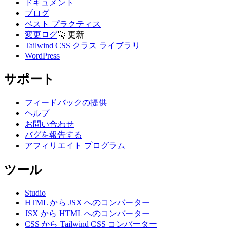
ドキュメント
ブログ
ベスト プラクティス
変更ログ
🚀
更新
Tailwind CSS クラス ライブラリ
WordPress
サポート
フィードバックの提供
ヘルプ
お問い合わせ
バグを報告する
アフィリエイト プログラム
ツール
Studio
HTML から JSX へのコンバーター
JSX から HTML へのコンバーター
CSS から Tailwind CSS コンバーター