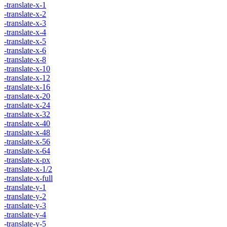
-translate-x-1
-translate-x-2
-translate-x-3
-translate-x-4
-translate-x-5
-translate-x-6
-translate-x-8
-translate-x-10
-translate-x-12
-translate-x-16
-translate-x-20
-translate-x-24
-translate-x-32
-translate-x-40
-translate-x-48
-translate-x-56
-translate-x-64
-translate-x-px
-translate-x-1/2
-translate-x-full
-translate-y-1
-translate-y-2
-translate-y-3
-translate-y-4
-translate-y-5