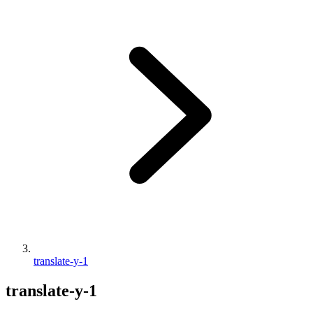
translate-y-1
translate-y-1