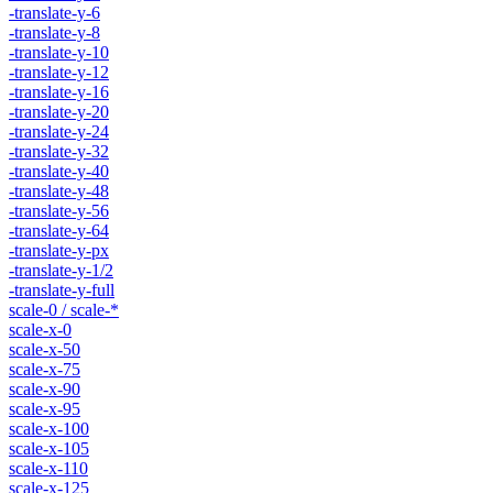
-translate-y-6
-translate-y-8
-translate-y-10
-translate-y-12
-translate-y-16
-translate-y-20
-translate-y-24
-translate-y-32
-translate-y-40
-translate-y-48
-translate-y-56
-translate-y-64
-translate-y-px
-translate-y-1/2
-translate-y-full
scale-0 / scale-*
scale-x-0
scale-x-50
scale-x-75
scale-x-90
scale-x-95
scale-x-100
scale-x-105
scale-x-110
scale-x-125