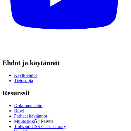
Ehdot ja käytännöt
Käyttöehdot
Tietosuoja
Resurssit
Dokumentaatio
Blogi
Parhaat käytännöt
Muutosloki
🚀
Päivitä
Tailwind CSS Class Library