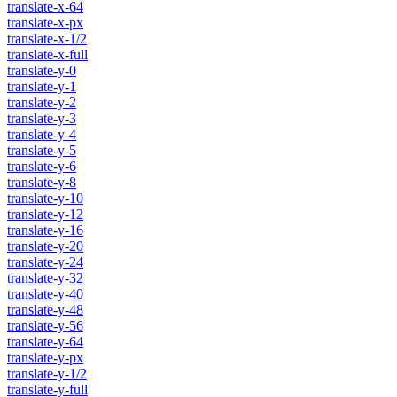
translate-x-64
translate-x-px
translate-x-1/2
translate-x-full
translate-y-0
translate-y-1
translate-y-2
translate-y-3
translate-y-4
translate-y-5
translate-y-6
translate-y-8
translate-y-10
translate-y-12
translate-y-16
translate-y-20
translate-y-24
translate-y-32
translate-y-40
translate-y-48
translate-y-56
translate-y-64
translate-y-px
translate-y-1/2
translate-y-full