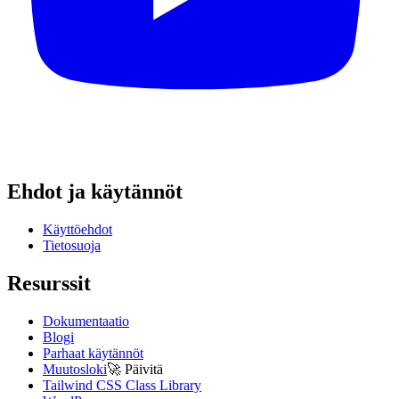
Ehdot ja käytännöt
Käyttöehdot
Tietosuoja
Resurssit
Dokumentaatio
Blogi
Parhaat käytännöt
Muutosloki
🚀
Päivitä
Tailwind CSS Class Library