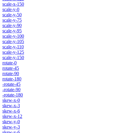
scale-x-150
scale-y-0
scale-y-50
scale-y-75
scale-y-90
scale-y-95
scale-y-100
scale-y-105
scale-y-110
scale-y-125
scale-y-150
rotate-0
rotate-45
rotate-90
rotate-180
-rotate-45
-rotate-90
-rotate-180
skew-x-0
skew-x-3
skew-x-6
skew-x-12
skew-y-0
skew-y-3
skew-y-6