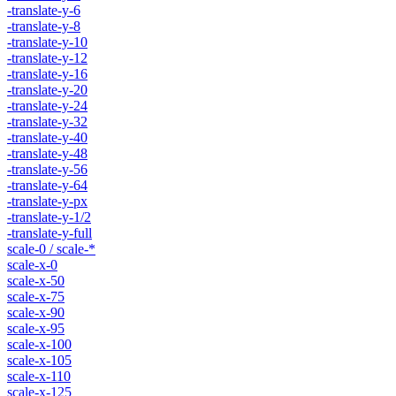
-translate-y-6
-translate-y-8
-translate-y-10
-translate-y-12
-translate-y-16
-translate-y-20
-translate-y-24
-translate-y-32
-translate-y-40
-translate-y-48
-translate-y-56
-translate-y-64
-translate-y-px
-translate-y-1/2
-translate-y-full
scale-0 / scale-*
scale-x-0
scale-x-50
scale-x-75
scale-x-90
scale-x-95
scale-x-100
scale-x-105
scale-x-110
scale-x-125