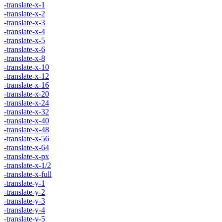
-translate-x-1
-translate-x-2
-translate-x-3
-translate-x-4
-translate-x-5
-translate-x-6
-translate-x-8
-translate-x-10
-translate-x-12
-translate-x-16
-translate-x-20
-translate-x-24
-translate-x-32
-translate-x-40
-translate-x-48
-translate-x-56
-translate-x-64
-translate-x-px
-translate-x-1/2
-translate-x-full
-translate-y-1
-translate-y-2
-translate-y-3
-translate-y-4
-translate-y-5