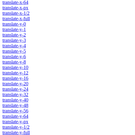
translate-x-64
translate-x-px
translate-x-1/2
translate-x-full
translate-y-0
translate-y-1
translate-y-2
translate-y-3
translate-y-4
translate-y-5
translate-y-6
translate-y-8
translate-y-10
translate-y-12
translate-y-16
translate-y-20
translate-y-24
translate-y-32
translate-y-40
translate-y-48
translate-y-56
translate-y-64
translate-y-px
translate-y-1/2
translate-y-full