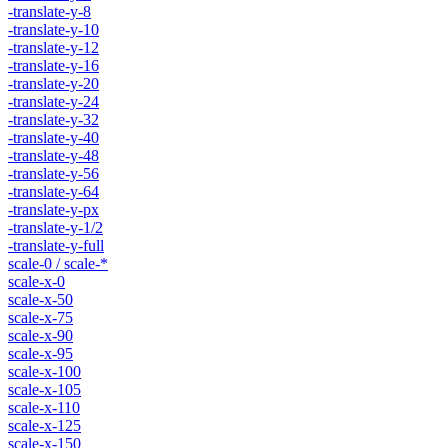
-translate-y-8
-translate-y-10
-translate-y-12
-translate-y-16
-translate-y-20
-translate-y-24
-translate-y-32
-translate-y-40
-translate-y-48
-translate-y-56
-translate-y-64
-translate-y-px
-translate-y-1/2
-translate-y-full
scale-0 / scale-*
scale-x-0
scale-x-50
scale-x-75
scale-x-90
scale-x-95
scale-x-100
scale-x-105
scale-x-110
scale-x-125
scale-x-150