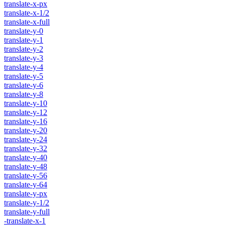
translate-x-px
translate-x-1/2
translate-x-full
translate-y-0
translate-y-1
translate-y-2
translate-y-3
translate-y-4
translate-y-5
translate-y-6
translate-y-8
translate-y-10
translate-y-12
translate-y-16
translate-y-20
translate-y-24
translate-y-32
translate-y-40
translate-y-48
translate-y-56
translate-y-64
translate-y-px
translate-y-1/2
translate-y-full
-translate-x-1