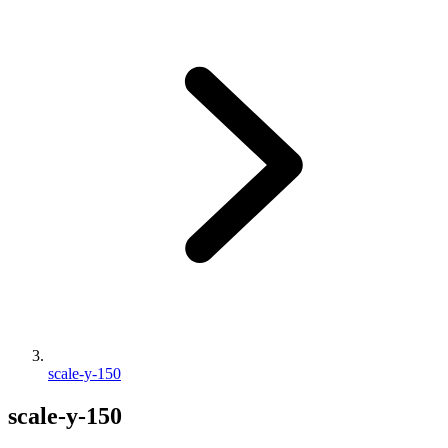
scale-y-150
scale-y-150