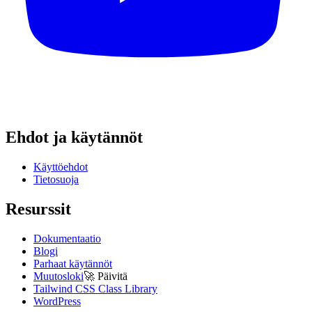
Ehdot ja käytännöt
Käyttöehdot
Tietosuoja
Resurssit
Dokumentaatio
Blogi
Parhaat käytännöt
Muutosloki
🚀
Päivitä
Tailwind CSS Class Library
WordPress