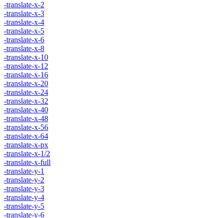
-translate-x-2
-translate-x-3
-translate-x-4
-translate-x-5
-translate-x-6
-translate-x-8
-translate-x-10
-translate-x-12
-translate-x-16
-translate-x-20
-translate-x-24
-translate-x-32
-translate-x-40
-translate-x-48
-translate-x-56
-translate-x-64
-translate-x-px
-translate-x-1/2
-translate-x-full
-translate-y-1
-translate-y-2
-translate-y-3
-translate-y-4
-translate-y-5
-translate-y-6