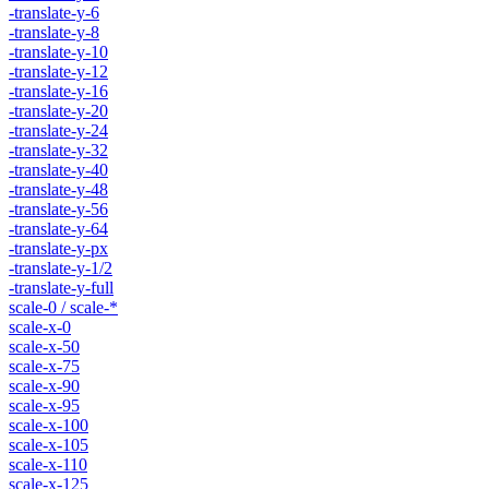
-translate-y-6
-translate-y-8
-translate-y-10
-translate-y-12
-translate-y-16
-translate-y-20
-translate-y-24
-translate-y-32
-translate-y-40
-translate-y-48
-translate-y-56
-translate-y-64
-translate-y-px
-translate-y-1/2
-translate-y-full
scale-0 / scale-*
scale-x-0
scale-x-50
scale-x-75
scale-x-90
scale-x-95
scale-x-100
scale-x-105
scale-x-110
scale-x-125