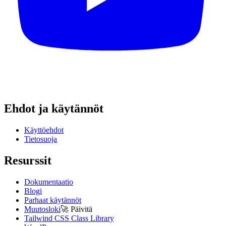
Ehdot ja käytännöt
Käyttöehdot
Tietosuoja
Resurssit
Dokumentaatio
Blogi
Parhaat käytännöt
Muutosloki
🚀
Päivitä
Tailwind CSS Class Library