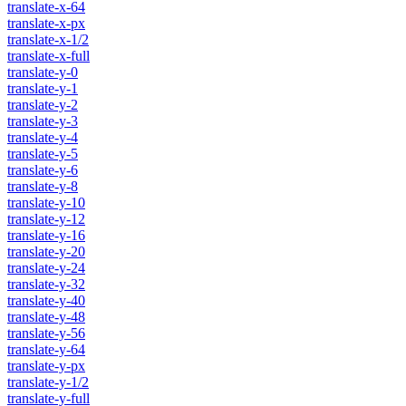
translate-x-64
translate-x-px
translate-x-1/2
translate-x-full
translate-y-0
translate-y-1
translate-y-2
translate-y-3
translate-y-4
translate-y-5
translate-y-6
translate-y-8
translate-y-10
translate-y-12
translate-y-16
translate-y-20
translate-y-24
translate-y-32
translate-y-40
translate-y-48
translate-y-56
translate-y-64
translate-y-px
translate-y-1/2
translate-y-full