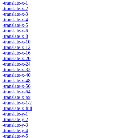
-translate-x-1
-translate-x-2
-translate-x-3
-translate-x-4
-translate-x-5
-translate-x-6
-translate-x-8
-translate-x-10
-translate-x-12
-translate-x-16
-translate-x-20
-translate-x-24
-translate-x-32
-translate-x-40
-translate-x-48
-translate-x-56
-translate-x-64
-translate-x-px
-translate-x-1/2
-translate-x-full
-translate-y-1
-translate-y-2
-translate-y-3
-translate-y-4
-translate-y-5