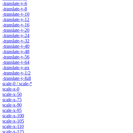
-translate-y-6
-translate-y-8
-translate-y-10
-translate-y-12
-translate-y-16
-translate-y-20
-translate-y-24
-translate-y-32
-translate-y-40
-translate-y-48
-translate-y-56
-translate-y-64
-translate-y-px
-translate-y-1/2
-translate-y-full
scale-0 / scale-*
scale-x-0
scale-x-50
scale-x-75
scale-x-90
scale-x-95
scale-x-100
scale-x-105
scale-x-110
scale-x-125