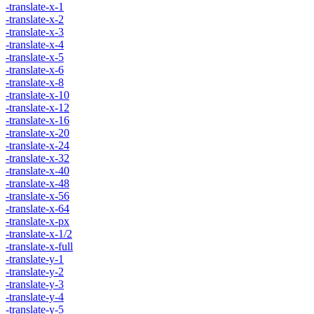
-translate-x-1
-translate-x-2
-translate-x-3
-translate-x-4
-translate-x-5
-translate-x-6
-translate-x-8
-translate-x-10
-translate-x-12
-translate-x-16
-translate-x-20
-translate-x-24
-translate-x-32
-translate-x-40
-translate-x-48
-translate-x-56
-translate-x-64
-translate-x-px
-translate-x-1/2
-translate-x-full
-translate-y-1
-translate-y-2
-translate-y-3
-translate-y-4
-translate-y-5