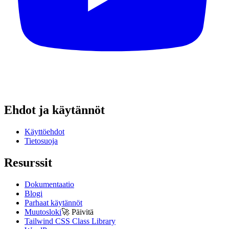
Ehdot ja käytännöt
Käyttöehdot
Tietosuoja
Resurssit
Dokumentaatio
Blogi
Parhaat käytännöt
Muutosloki
🚀
Päivitä
Tailwind CSS Class Library