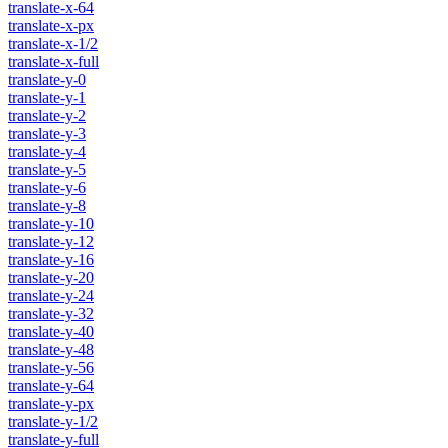
translate-x-64
translate-x-px
translate-x-1/2
translate-x-full
translate-y-0
translate-y-1
translate-y-2
translate-y-3
translate-y-4
translate-y-5
translate-y-6
translate-y-8
translate-y-10
translate-y-12
translate-y-16
translate-y-20
translate-y-24
translate-y-32
translate-y-40
translate-y-48
translate-y-56
translate-y-64
translate-y-px
translate-y-1/2
translate-y-full