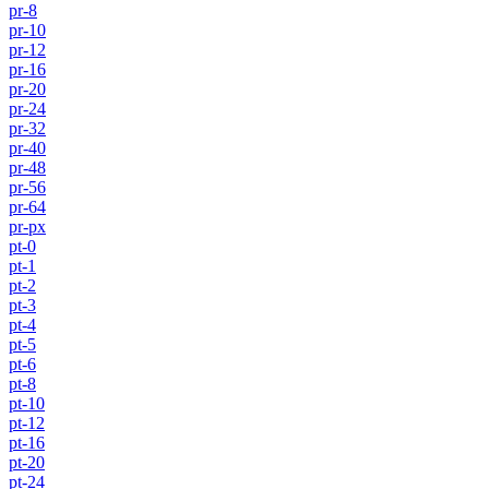
pr-8
pr-10
pr-12
pr-16
pr-20
pr-24
pr-32
pr-40
pr-48
pr-56
pr-64
pr-px
pt-0
pt-1
pt-2
pt-3
pt-4
pt-5
pt-6
pt-8
pt-10
pt-12
pt-16
pt-20
pt-24