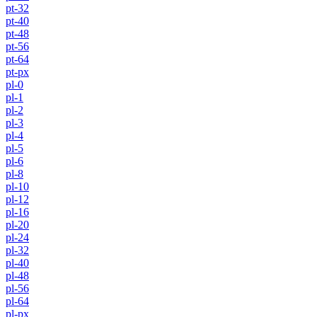
pt-32
pt-40
pt-48
pt-56
pt-64
pt-px
pl-0
pl-1
pl-2
pl-3
pl-4
pl-5
pl-6
pl-8
pl-10
pl-12
pl-16
pl-20
pl-24
pl-32
pl-40
pl-48
pl-56
pl-64
pl-px