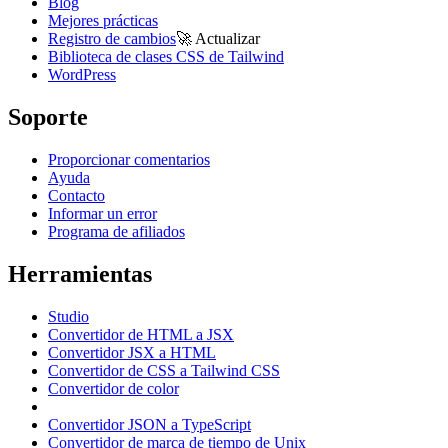
Blog
Mejores prácticas
Registro de cambios
🚀
Actualizar
Biblioteca de clases CSS de Tailwind
WordPress
Soporte
Proporcionar comentarios
Ayuda
Contacto
Informar un error
Programa de afiliados
Herramientas
Studio
Convertidor de HTML a JSX
Convertidor JSX a HTML
Convertidor de CSS a Tailwind CSS
Convertidor de color
Convertidor JSON a TypeScript
Convertidor de marca de tiempo de Unix