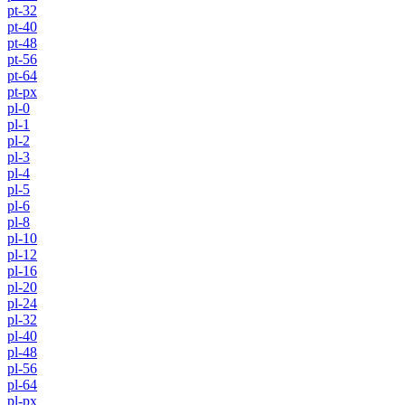
pt-32
pt-40
pt-48
pt-56
pt-64
pt-px
pl-0
pl-1
pl-2
pl-3
pl-4
pl-5
pl-6
pl-8
pl-10
pl-12
pl-16
pl-20
pl-24
pl-32
pl-40
pl-48
pl-56
pl-64
pl-px