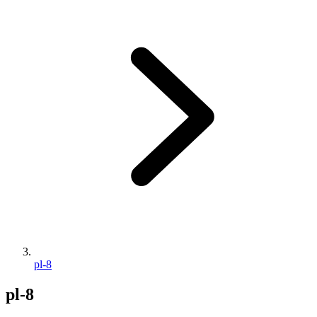
pl-8
pl-8