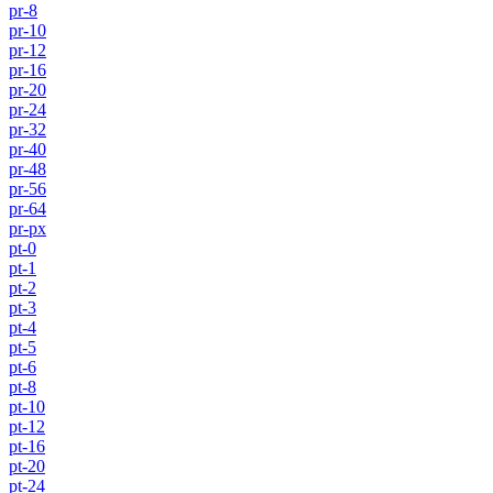
pr-8
pr-10
pr-12
pr-16
pr-20
pr-24
pr-32
pr-40
pr-48
pr-56
pr-64
pr-px
pt-0
pt-1
pt-2
pt-3
pt-4
pt-5
pt-6
pt-8
pt-10
pt-12
pt-16
pt-20
pt-24