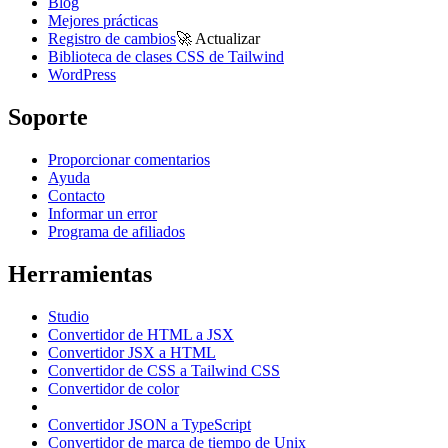
Blog
Mejores prácticas
Registro de cambios
🚀
Actualizar
Biblioteca de clases CSS de Tailwind
WordPress
Soporte
Proporcionar comentarios
Ayuda
Contacto
Informar un error
Programa de afiliados
Herramientas
Studio
Convertidor de HTML a JSX
Convertidor JSX a HTML
Convertidor de CSS a Tailwind CSS
Convertidor de color
Convertidor JSON a TypeScript
Convertidor de marca de tiempo de Unix