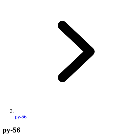
py-56
py-56