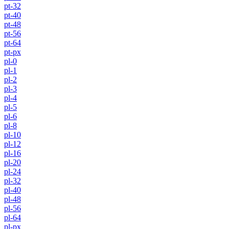
pt-32
pt-40
pt-48
pt-56
pt-64
pt-px
pl-0
pl-1
pl-2
pl-3
pl-4
pl-5
pl-6
pl-8
pl-10
pl-12
pl-16
pl-20
pl-24
pl-32
pl-40
pl-48
pl-56
pl-64
pl-px