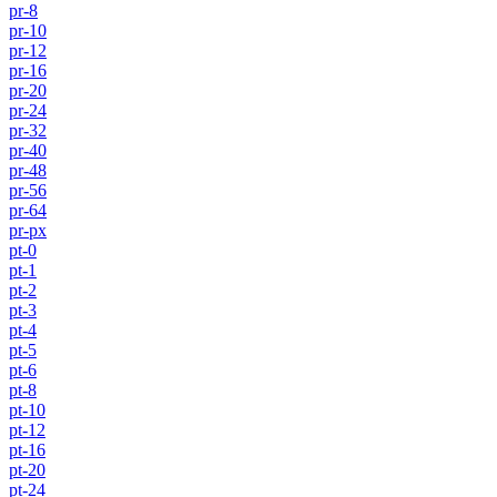
pr-8
pr-10
pr-12
pr-16
pr-20
pr-24
pr-32
pr-40
pr-48
pr-56
pr-64
pr-px
pt-0
pt-1
pt-2
pt-3
pt-4
pt-5
pt-6
pt-8
pt-10
pt-12
pt-16
pt-20
pt-24