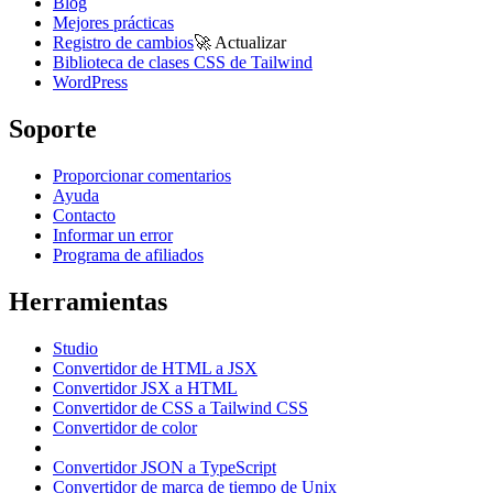
Blog
Mejores prácticas
Registro de cambios
🚀
Actualizar
Biblioteca de clases CSS de Tailwind
WordPress
Soporte
Proporcionar comentarios
Ayuda
Contacto
Informar un error
Programa de afiliados
Herramientas
Studio
Convertidor de HTML a JSX
Convertidor JSX a HTML
Convertidor de CSS a Tailwind CSS
Convertidor de color
Convertidor JSON a TypeScript
Convertidor de marca de tiempo de Unix