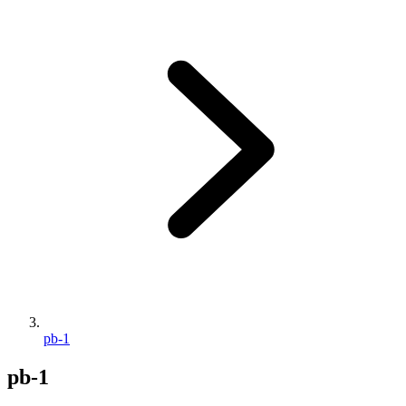
pb-1
pb-1