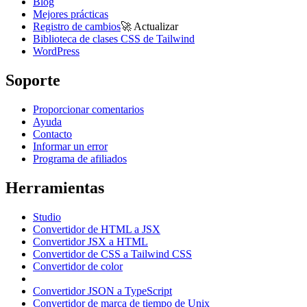
Blog
Mejores prácticas
Registro de cambios
🚀
Actualizar
Biblioteca de clases CSS de Tailwind
WordPress
Soporte
Proporcionar comentarios
Ayuda
Contacto
Informar un error
Programa de afiliados
Herramientas
Studio
Convertidor de HTML a JSX
Convertidor JSX a HTML
Convertidor de CSS a Tailwind CSS
Convertidor de color
Convertidor JSON a TypeScript
Convertidor de marca de tiempo de Unix