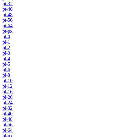
pt-32
pt-40
pt-48
pt-56
pt-64
pt-px
pl-0
pl-1
pl-2
pl-3
pl-4
pl-5
pl-6
pl-8
pl-10
pl-12
pl-16
pl-20
pl-24
pl-32
pl-40
pl-48
pl-56
pl-64
pl-px