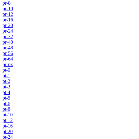
pr-8
pr-10
pr-12
pr-16
pr-20
pr-24
pr-32
pr-40
pr-48
pr-56
pr-64
pr-px
pt-0
pt-1
pt-2
pt-3
pt-4
pt-5
pt-6
pt-8
pt-10
pt-12
pt-16
pt-20
pt-24