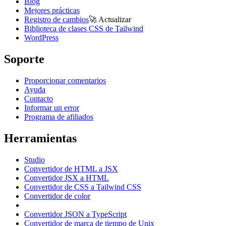
Blog
Mejores prácticas
Registro de cambios
🚀
Actualizar
Biblioteca de clases CSS de Tailwind
WordPress
Soporte
Proporcionar comentarios
Ayuda
Contacto
Informar un error
Programa de afiliados
Herramientas
Studio
Convertidor de HTML a JSX
Convertidor JSX a HTML
Convertidor de CSS a Tailwind CSS
Convertidor de color
Convertidor JSON a TypeScript
Convertidor de marca de tiempo de Unix