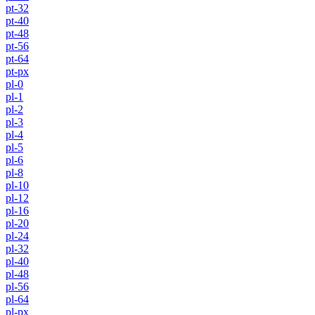
pt-32
pt-40
pt-48
pt-56
pt-64
pt-px
pl-0
pl-1
pl-2
pl-3
pl-4
pl-5
pl-6
pl-8
pl-10
pl-12
pl-16
pl-20
pl-24
pl-32
pl-40
pl-48
pl-56
pl-64
pl-px