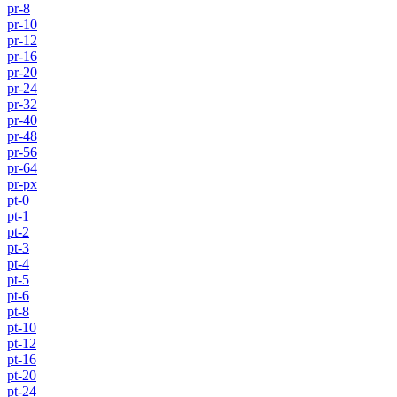
pr-8
pr-10
pr-12
pr-16
pr-20
pr-24
pr-32
pr-40
pr-48
pr-56
pr-64
pr-px
pt-0
pt-1
pt-2
pt-3
pt-4
pt-5
pt-6
pt-8
pt-10
pt-12
pt-16
pt-20
pt-24