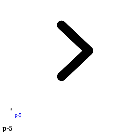
p-5
p-5