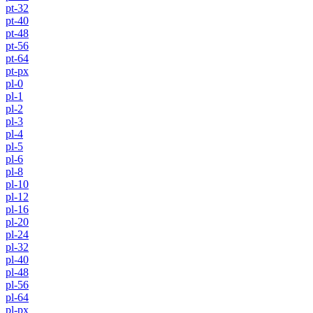
pt-32
pt-40
pt-48
pt-56
pt-64
pt-px
pl-0
pl-1
pl-2
pl-3
pl-4
pl-5
pl-6
pl-8
pl-10
pl-12
pl-16
pl-20
pl-24
pl-32
pl-40
pl-48
pl-56
pl-64
pl-px