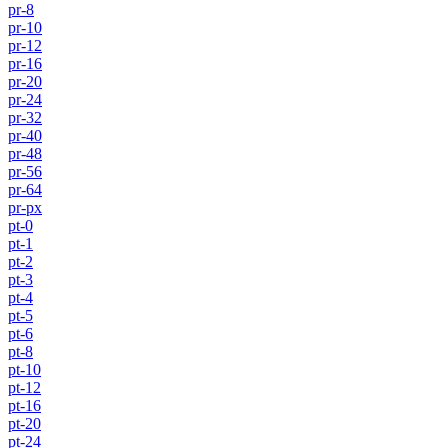
pr-8
pr-10
pr-12
pr-16
pr-20
pr-24
pr-32
pr-40
pr-48
pr-56
pr-64
pr-px
pt-0
pt-1
pt-2
pt-3
pt-4
pt-5
pt-6
pt-8
pt-10
pt-12
pt-16
pt-20
pt-24