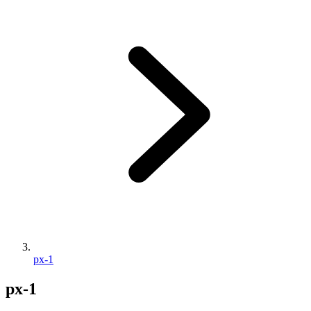
px-1
px-1