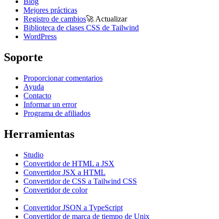
Blog
Mejores prácticas
Registro de cambios
🚀
Actualizar
Biblioteca de clases CSS de Tailwind
WordPress
Soporte
Proporcionar comentarios
Ayuda
Contacto
Informar un error
Programa de afiliados
Herramientas
Studio
Convertidor de HTML a JSX
Convertidor JSX a HTML
Convertidor de CSS a Tailwind CSS
Convertidor de color
Convertidor JSON a TypeScript
Convertidor de marca de tiempo de Unix