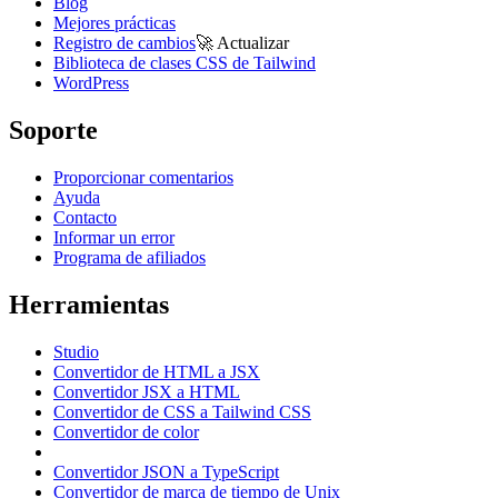
Blog
Mejores prácticas
Registro de cambios
🚀
Actualizar
Biblioteca de clases CSS de Tailwind
WordPress
Soporte
Proporcionar comentarios
Ayuda
Contacto
Informar un error
Programa de afiliados
Herramientas
Studio
Convertidor de HTML a JSX
Convertidor JSX a HTML
Convertidor de CSS a Tailwind CSS
Convertidor de color
Convertidor JSON a TypeScript
Convertidor de marca de tiempo de Unix