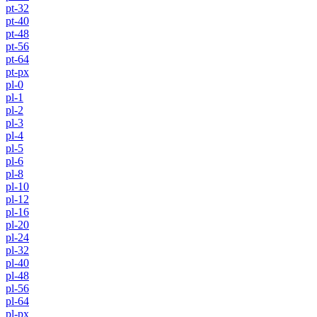
pt-32
pt-40
pt-48
pt-56
pt-64
pt-px
pl-0
pl-1
pl-2
pl-3
pl-4
pl-5
pl-6
pl-8
pl-10
pl-12
pl-16
pl-20
pl-24
pl-32
pl-40
pl-48
pl-56
pl-64
pl-px