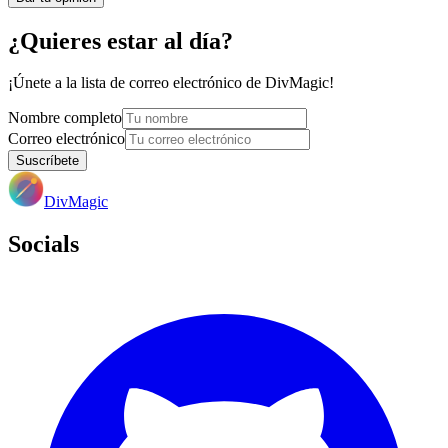
¿Quieres estar al día?
¡Únete a la lista de correo electrónico de DivMagic!
Nombre completo
Correo electrónico
Suscríbete
DivMagic
Socials