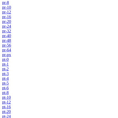
pr-8
pr-10
pr-12
pr-16
pr-20
pr-24
pr-32
pr-40
pr-48
pr-56
pr-64
pr-px
pt-0
pt-1
pt-2
pt-3
pt-4
pt-5
pt-6
pt-8
pt-10
pt-12
pt-16
pt-20
pt-24