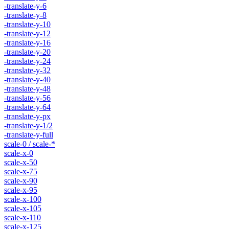
-translate-y-6
-translate-y-8
-translate-y-10
-translate-y-12
-translate-y-16
-translate-y-20
-translate-y-24
-translate-y-32
-translate-y-40
-translate-y-48
-translate-y-56
-translate-y-64
-translate-y-px
-translate-y-1/2
-translate-y-full
scale-0 / scale-*
scale-x-0
scale-x-50
scale-x-75
scale-x-90
scale-x-95
scale-x-100
scale-x-105
scale-x-110
scale-x-125