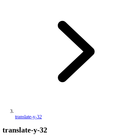
translate-y-32
translate-y-32