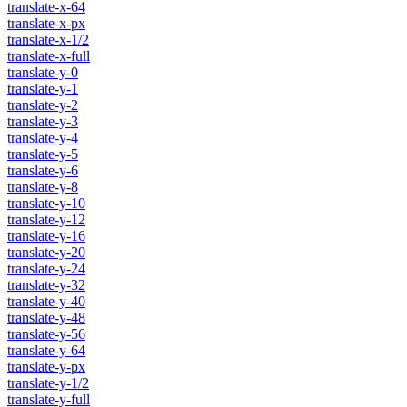
translate-x-64
translate-x-px
translate-x-1/2
translate-x-full
translate-y-0
translate-y-1
translate-y-2
translate-y-3
translate-y-4
translate-y-5
translate-y-6
translate-y-8
translate-y-10
translate-y-12
translate-y-16
translate-y-20
translate-y-24
translate-y-32
translate-y-40
translate-y-48
translate-y-56
translate-y-64
translate-y-px
translate-y-1/2
translate-y-full