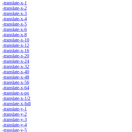
-translate-x-1
-translate-x-2
-translate-x-3
-translate-x-4
-translate-x-5
-translate-x-6
-translate-x-8
-translate-x-10
-translate-x-12
-translate-x-16
-translate-x-20
-translate-x-24
-translate-x-32
-translate-x-40
-translate-x-48
-translate-x-56
-translate-x-64
-translate-x-px
-translate-x-1/2
-translate-x-full
-translate-y-1
-translate-y-2
-translate-y-3
-translate-y-4
-translate-y-5