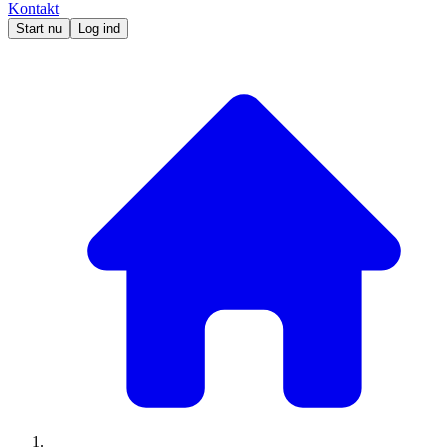
Kontakt
Start nu
Log ind