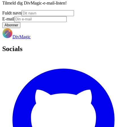
Tilmeld dig DivMagic-e-mail-listen!
Fuldt navn
E-mail
Abonner
DivMagic
Socials