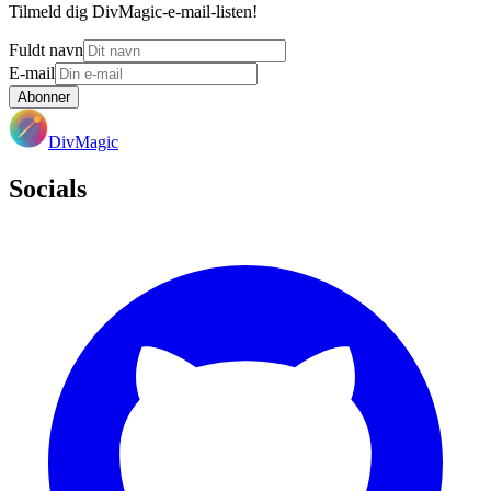
Tilmeld dig DivMagic-e-mail-listen!
Fuldt navn
E-mail
Abonner
DivMagic
Socials