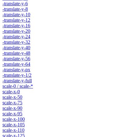
-translate-y-6
-translate-y-8
-translate-y-10
-translate-y-12
-translate-y-16
-translate-y-20
-translate-y-24
-translate-y-32
-translate-y-40
-translate-y-48
-translate-y-56
-translate-y-64
-translate-y-px
-translate-y-1/2
-translate-y-full
scale-0 / scale-*
scale-x-0
scale-x-50
scale-x-75
scale-x-90
scale-x-95
scale-x-100
scale-x-105
scale-x-110
scale-x-125