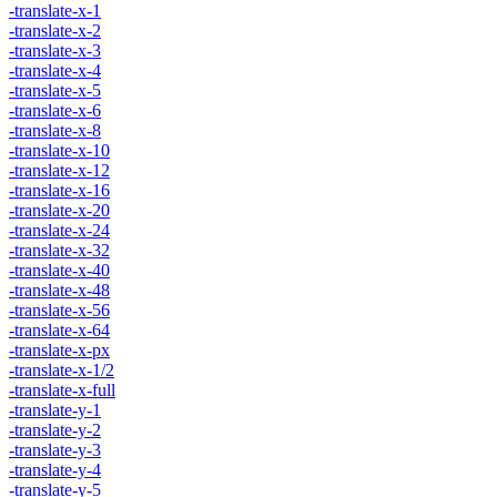
-translate-x-1
-translate-x-2
-translate-x-3
-translate-x-4
-translate-x-5
-translate-x-6
-translate-x-8
-translate-x-10
-translate-x-12
-translate-x-16
-translate-x-20
-translate-x-24
-translate-x-32
-translate-x-40
-translate-x-48
-translate-x-56
-translate-x-64
-translate-x-px
-translate-x-1/2
-translate-x-full
-translate-y-1
-translate-y-2
-translate-y-3
-translate-y-4
-translate-y-5