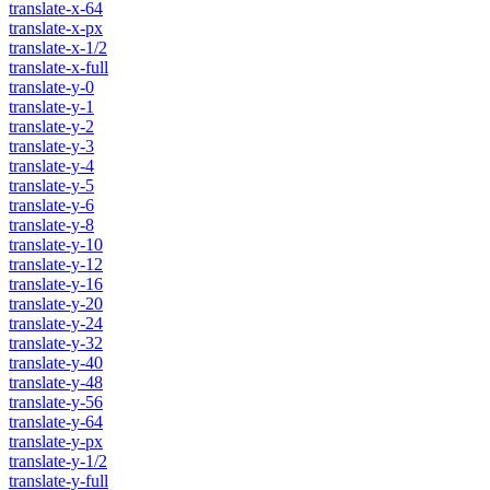
translate-x-64
translate-x-px
translate-x-1/2
translate-x-full
translate-y-0
translate-y-1
translate-y-2
translate-y-3
translate-y-4
translate-y-5
translate-y-6
translate-y-8
translate-y-10
translate-y-12
translate-y-16
translate-y-20
translate-y-24
translate-y-32
translate-y-40
translate-y-48
translate-y-56
translate-y-64
translate-y-px
translate-y-1/2
translate-y-full