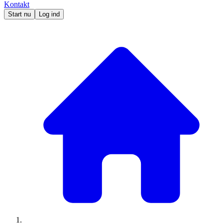
Kontakt
Start nu
Log ind