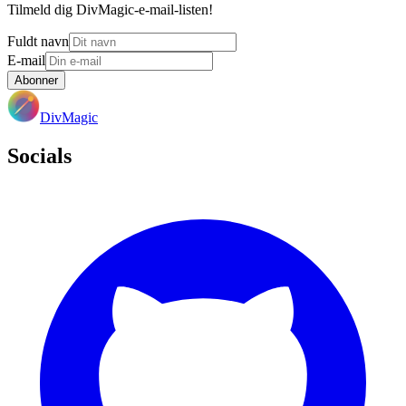
Tilmeld dig DivMagic-e-mail-listen!
Fuldt navn
E-mail
Abonner
DivMagic
Socials