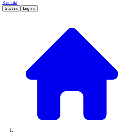
Kontakt
Start nu
Log ind