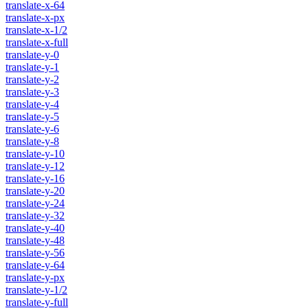
translate-x-64
translate-x-px
translate-x-1/2
translate-x-full
translate-y-0
translate-y-1
translate-y-2
translate-y-3
translate-y-4
translate-y-5
translate-y-6
translate-y-8
translate-y-10
translate-y-12
translate-y-16
translate-y-20
translate-y-24
translate-y-32
translate-y-40
translate-y-48
translate-y-56
translate-y-64
translate-y-px
translate-y-1/2
translate-y-full