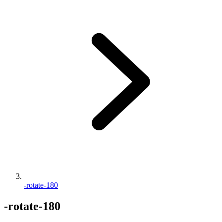
-rotate-180
-rotate-180