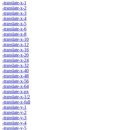
-translate-x-1
-translate-x-2
-translate-x-3
-translate-x-4
-translate-x-5
-translate-x-6
-translate-x-8
-translate-x-10
-translate-x-12
-translate-x-16
-translate-x-20
-translate-x-24
-translate-x-32
-translate-x-40
-translate-x-48
-translate-x-56
-translate-x-64
-translate-x-px
-translate-x-1/2
-translate-x-full
-translate-y-1
-translate-y-2
-translate-y-3
-translate-y-4
-translate-y-5