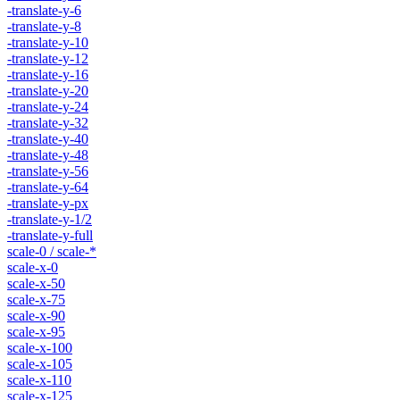
-translate-y-6
-translate-y-8
-translate-y-10
-translate-y-12
-translate-y-16
-translate-y-20
-translate-y-24
-translate-y-32
-translate-y-40
-translate-y-48
-translate-y-56
-translate-y-64
-translate-y-px
-translate-y-1/2
-translate-y-full
scale-0 / scale-*
scale-x-0
scale-x-50
scale-x-75
scale-x-90
scale-x-95
scale-x-100
scale-x-105
scale-x-110
scale-x-125