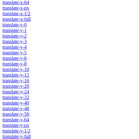
translate-x-64
translate-x-px
translate-x-1/2
translate-x-full
translate-y-0
translate-y-1
translate-y-2
translate-y-3
translate-y-4
translate-y-5
translate-y-6
translate-y-8
translate-y-10
translate-y-12
translate-y-16
translate-y-20
translate-y-24
translate-y-32
translate-y-40
translate-y-48
translate-y-56
translate-y-64
translate-y-px
translate-y-1/2
translate-y-full