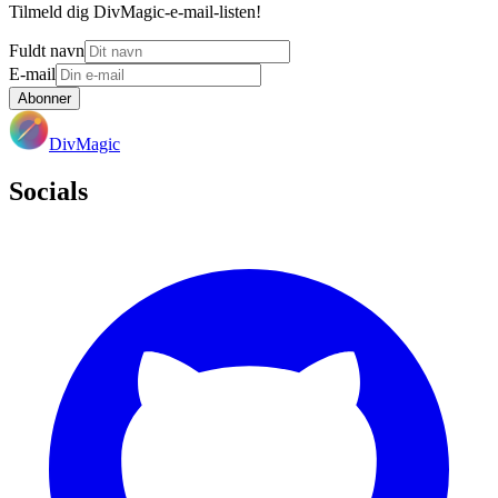
Tilmeld dig DivMagic-e-mail-listen!
Fuldt navn
E-mail
Abonner
DivMagic
Socials