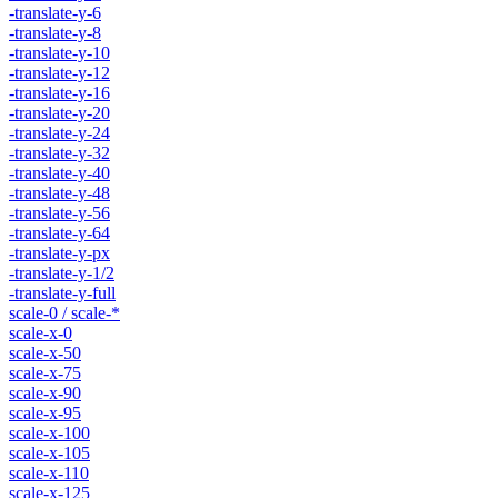
-translate-y-6
-translate-y-8
-translate-y-10
-translate-y-12
-translate-y-16
-translate-y-20
-translate-y-24
-translate-y-32
-translate-y-40
-translate-y-48
-translate-y-56
-translate-y-64
-translate-y-px
-translate-y-1/2
-translate-y-full
scale-0 / scale-*
scale-x-0
scale-x-50
scale-x-75
scale-x-90
scale-x-95
scale-x-100
scale-x-105
scale-x-110
scale-x-125