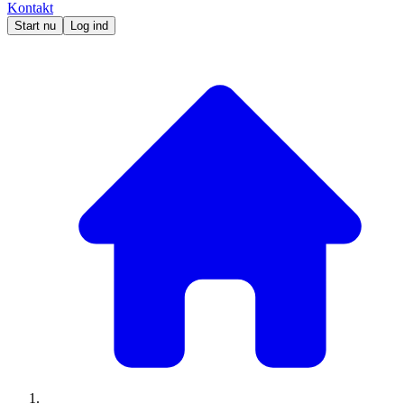
Kontakt
Start nu
Log ind