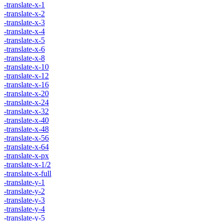
-translate-x-1
-translate-x-2
-translate-x-3
-translate-x-4
-translate-x-5
-translate-x-6
-translate-x-8
-translate-x-10
-translate-x-12
-translate-x-16
-translate-x-20
-translate-x-24
-translate-x-32
-translate-x-40
-translate-x-48
-translate-x-56
-translate-x-64
-translate-x-px
-translate-x-1/2
-translate-x-full
-translate-y-1
-translate-y-2
-translate-y-3
-translate-y-4
-translate-y-5