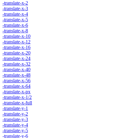
-translate-x-2
-translate-x-3
-translate-x-4
-translate-x-5
-translate-x-6
-translate-x-8
-translate-x-10
-translate-x-12
-translate-x-16
-translate-x-20
-translate-x-24
-translate-x-32
-translate-x-40
-translate-x-48
-translate-x-56
-translate-x-64
-translate-x-px
-translate-x-1/2
-translate-x-full
-translate-y-1
-translate-y-2
-translate-y-3
-translate-y-4
-translate-y-5
-translate-y-6