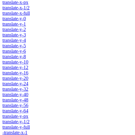
translate-x-px
translate-x-1/2
translate-x-full
translate-y-0
translate-y-1
translate-y-2
translate-y-3
translate-y-4
translate-y-5
translate-y-6
translate-y-8
translate-y-10
translate-y-12
translate-y-16
translate-y-20
translate-y-24
translate-y-32
translate-y-40
translate-y-48
translate-y-56
translate-y-64
translate-y-px
translate-y-1/2
translate-y-full
-translate-x-1