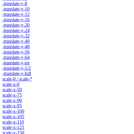
-translate-y-8
-translate-y-10
-translate-y-12
-translate-y-16
-translate-y-20
-translate-y-24
-translate-y-32
-translate-y-40
-translate-y-48
-translate-y-56
-translate-y-64
-translate-y-px
-translate-y-1/2
-translate-y-full
scale-0 / scale-*
scale-x-0
scale-x-50
scale-x-75
scale-x-90
scale-x-95
scale-x-100
scale-x-105
scale-x-110
scale-x-125
scale-x-150