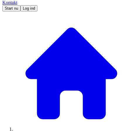
Kontakt
Start nu
Log ind