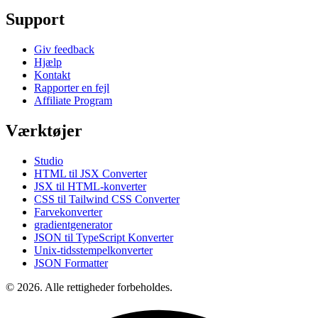
Support
Giv feedback
Hjælp
Kontakt
Rapporter en fejl
Affiliate Program
Værktøjer
Studio
HTML til JSX Converter
JSX til HTML-konverter
CSS til Tailwind CSS Converter
Farvekonverter
gradientgenerator
JSON til TypeScript Konverter
Unix-tidsstempelkonverter
JSON Formatter
© 2026. Alle rettigheder forbeholdes.