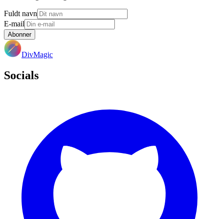
Fuldt navn
E-mail
Abonner
DivMagic
Socials