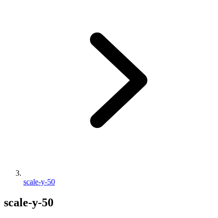
scale-y-50
scale-y-50