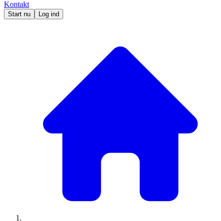
Kontakt
Start nu
Log ind