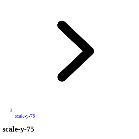
scale-y-75
scale-y-75