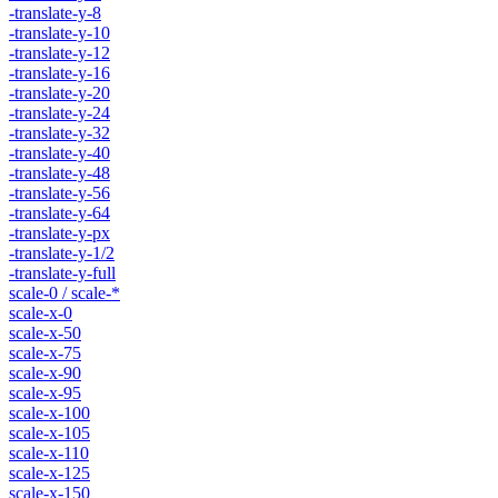
-translate-y-8
-translate-y-10
-translate-y-12
-translate-y-16
-translate-y-20
-translate-y-24
-translate-y-32
-translate-y-40
-translate-y-48
-translate-y-56
-translate-y-64
-translate-y-px
-translate-y-1/2
-translate-y-full
scale-0 / scale-*
scale-x-0
scale-x-50
scale-x-75
scale-x-90
scale-x-95
scale-x-100
scale-x-105
scale-x-110
scale-x-125
scale-x-150