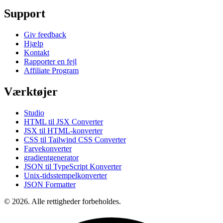
Support
Giv feedback
Hjælp
Kontakt
Rapporter en fejl
Affiliate Program
Værktøjer
Studio
HTML til JSX Converter
JSX til HTML-konverter
CSS til Tailwind CSS Converter
Farvekonverter
gradientgenerator
JSON til TypeScript Konverter
Unix-tidsstempelkonverter
JSON Formatter
© 2026. Alle rettigheder forbeholdes.