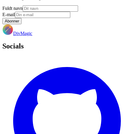
Fuldt navn
E-mail
Abonner
DivMagic
Socials