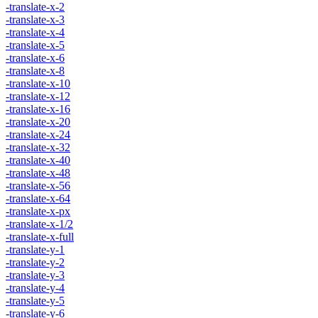
-translate-x-2
-translate-x-3
-translate-x-4
-translate-x-5
-translate-x-6
-translate-x-8
-translate-x-10
-translate-x-12
-translate-x-16
-translate-x-20
-translate-x-24
-translate-x-32
-translate-x-40
-translate-x-48
-translate-x-56
-translate-x-64
-translate-x-px
-translate-x-1/2
-translate-x-full
-translate-y-1
-translate-y-2
-translate-y-3
-translate-y-4
-translate-y-5
-translate-y-6