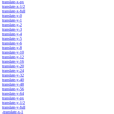
translate-x-px
translate-x-1/2
translate-x-full
translate-y-0
translate-y-1
translate-y-2
translate-y-3
translate-y-4
translate-y-5
translate-y-6
translate-y-8
translate-y-10
translate-y-12
translate-y-16
translate-y-20
translate-y-24
translate-y-32
translate-y-40
translate-y-48
translate-y-56
translate-y-64
translate-y-px
translate-y-1/2
translate-y-full
-translate-x-1