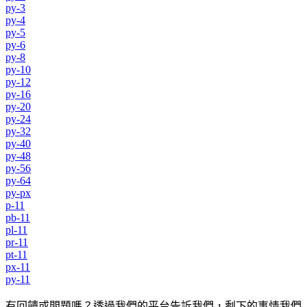
py-3
py-4
py-5
py-6
py-8
py-10
py-12
py-16
py-20
py-24
py-32
py-40
py-48
py-56
py-64
py-px
p-11
pb-11
pl-11
pr-11
pt-11
px-11
py-11
有回饋或問題嗎？透過我們的平台告訴我們，剩下的事情我們