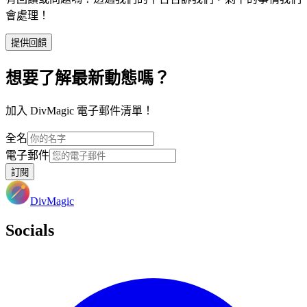
會處理！
提供回饋
想要了解最新動態嗎？
加入 DivMagic 電子郵件清單！
全名
電子郵件
訂閱
DivMagic
Socials