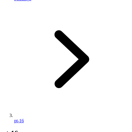
pt-16