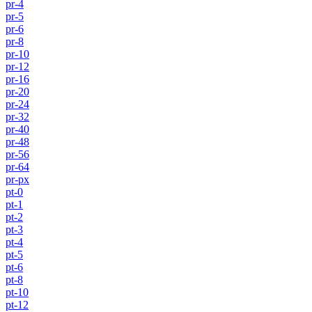
pr-4
pr-5
pr-6
pr-8
pr-10
pr-12
pr-16
pr-20
pr-24
pr-32
pr-40
pr-48
pr-56
pr-64
pr-px
pt-0
pt-1
pt-2
pt-3
pt-4
pt-5
pt-6
pt-8
pt-10
pt-12