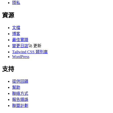
隱私
資源
文檔
博客
最佳實踐
變更日誌
🚀
更新
Tailwind CSS 類別庫
WordPress
支持
提供回饋
幫助
聯絡方式
報告錯誤
聯盟計劃