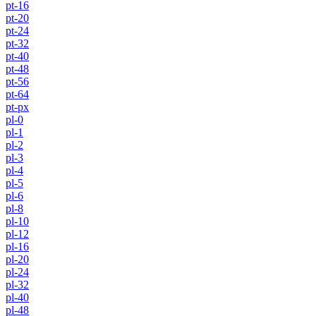
pt-16
pt-20
pt-24
pt-32
pt-40
pt-48
pt-56
pt-64
pt-px
pl-0
pl-1
pl-2
pl-3
pl-4
pl-5
pl-6
pl-8
pl-10
pl-12
pl-16
pl-20
pl-24
pl-32
pl-40
pl-48