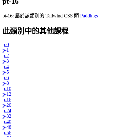
pt-16
pt-16
:
屬於該類別的 Tailwind CSS 類
Paddings
此類別中的其他課程
p-0
p-1
p-2
p-3
p-4
p-5
p-6
p-8
p-10
p-12
p-16
p-20
p-24
p-32
p-40
p-48
p-56