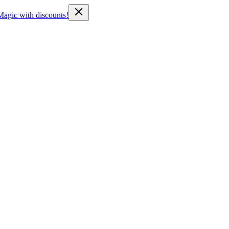
Magic with discounts!