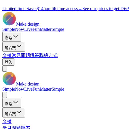
Limited time:
Save
$145
on lifetime access
→
See our prices to get Div
Make design
Simple
Now
Live
Fun
Matter
Simple
產品
解方案
文檔
常見問題解答
聯絡方式
登入
Make design
Simple
Now
Live
Fun
Matter
Simple
產品
解方案
文檔
常見問題解答