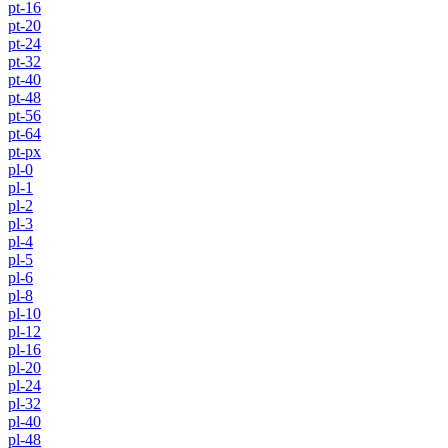
pt-16
pt-20
pt-24
pt-32
pt-40
pt-48
pt-56
pt-64
pt-px
pl-0
pl-1
pl-2
pl-3
pl-4
pl-5
pl-6
pl-8
pl-10
pl-12
pl-16
pl-20
pl-24
pl-32
pl-40
pl-48