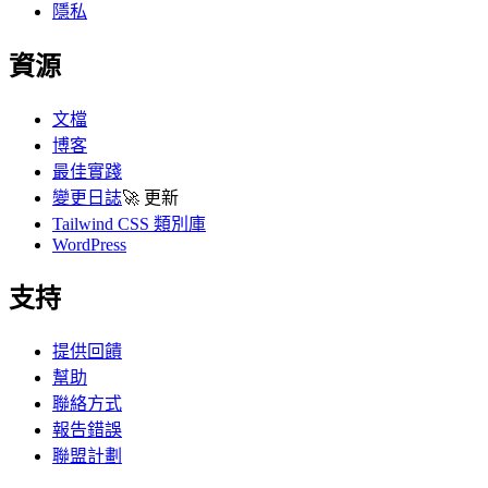
隱私
資源
文檔
博客
最佳實踐
變更日誌
🚀
更新
Tailwind CSS 類別庫
WordPress
支持
提供回饋
幫助
聯絡方式
報告錯誤
聯盟計劃