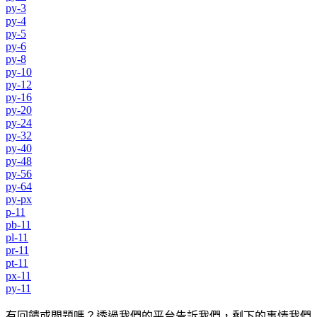
py-3
py-4
py-5
py-6
py-8
py-10
py-12
py-16
py-20
py-24
py-32
py-40
py-48
py-56
py-64
py-px
p-11
pb-11
pl-11
pr-11
pt-11
px-11
py-11
有回饋或問題嗎？透過我們的平台告訴我們，剩下的事情我們