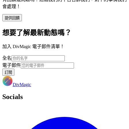
會處理！
提供回饋
想要了解最新動態嗎？
加入 DivMagic 電子郵件清單！
全名
電子郵件
訂閱
DivMagic
Socials