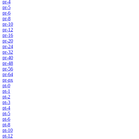
pr-4
pr-5
pr-6
pr-8
pr-10
pr-12
pr-16
pr-20
pr-24
pr-32
pr-40
pr-48
pr-56
pr-64
pr-px
pt-0
pt-1
pt-2
pt-3
pt-4
pt-5
pt-6
pt-8
pt-10
pt-12