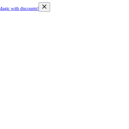
Magic with discounts!