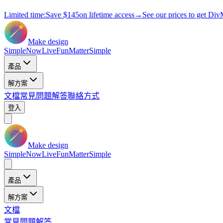
Limited time:
Save
$145
on lifetime access
→
See our prices to get Div
Make design
Simple
Now
Live
Fun
Matter
Simple
產品
解方案
文檔
常見問題解答
聯絡方式
登入
Make design
Simple
Now
Live
Fun
Matter
Simple
產品
解方案
文檔
常見問題解答