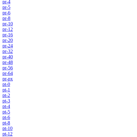
pr-4
pr-5
pr-6
pr-8
pr-10
pr-12
pr-16
pr-20
pr-24
pr-32
pr-40
pr-48
pr-56
pr-64
pr-px
pt-0
pt-1
pt-2
pt-3
pt-4
pt-5
pt-6
pt-8
pt-10
pt-12