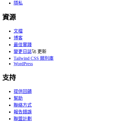
隱私
資源
文檔
博客
最佳實踐
變更日誌
🚀
更新
Tailwind CSS 類別庫
WordPress
支持
提供回饋
幫助
聯絡方式
報告錯誤
聯盟計劃