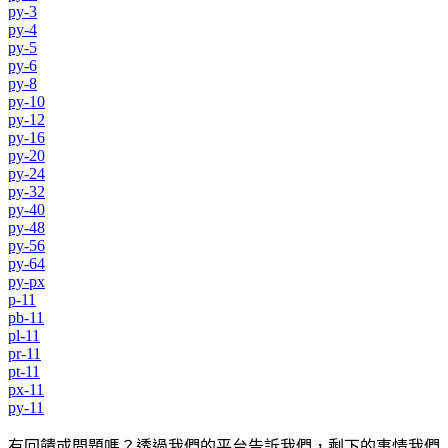
py-3
py-4
py-5
py-6
py-8
py-10
py-12
py-16
py-20
py-24
py-32
py-40
py-48
py-56
py-64
py-px
p-11
pb-11
pl-11
pr-11
pt-11
px-11
py-11
有回饋或問題嗎？透過我們的平台告訴我們，剩下的事情我們