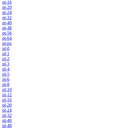
pt-16
pt-20
pt-24
pt-32
pt-40
pt-48
pt-56
pt-64
pt-px
pl-0
pl-1
pl-2
pl-3
pl-4
pl-5
pl-6
pl-8
pl-10
pl-12
pl-16
pl-20
pl-24
pl-32
pl-40
pl-48