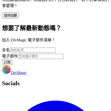
會處理！
提供回饋
想要了解最新動態嗎？
加入 DivMagic 電子郵件清單！
全名
電子郵件
訂閱
DivMagic
Socials