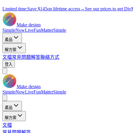
Limited time:
Save
$145
on lifetime access
→
See our prices to get Div
Make design
Simple
Now
Live
Fun
Matter
Simple
產品
解方案
文檔
常見問題解答
聯絡方式
登入
Make design
Simple
Now
Live
Fun
Matter
Simple
產品
解方案
文檔
常見問題解答