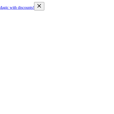
Magic with discounts!