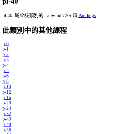
pl-40
pl-40
:
屬於該類別的 Tailwind CSS 類
Paddings
此類別中的其他課程
p-0
p-1
p-2
p-3
p-4
p-5
p-6
p-8
p-10
p-12
p-16
p-20
p-24
p-32
p-40
p-48
p-56