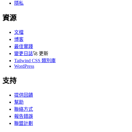
隱私
資源
文檔
博客
最佳實踐
變更日誌
🚀
更新
Tailwind CSS 類別庫
WordPress
支持
提供回饋
幫助
聯絡方式
報告錯誤
聯盟計劃