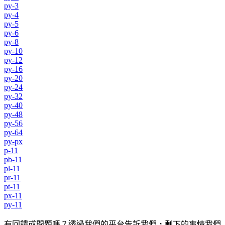
py-3
py-4
py-5
py-6
py-8
py-10
py-12
py-16
py-20
py-24
py-32
py-40
py-48
py-56
py-64
py-px
p-11
pb-11
pl-11
pr-11
pt-11
px-11
py-11
有回饋或問題嗎？透過我們的平台告訴我們，剩下的事情我們