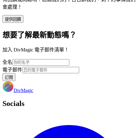
會處理！
提供回饋
想要了解最新動態嗎？
加入 DivMagic 電子郵件清單！
全名
電子郵件
訂閱
DivMagic
Socials