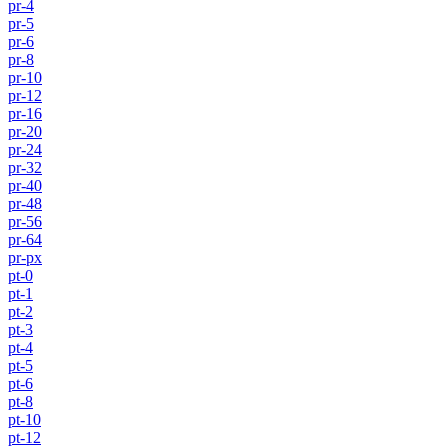
pr-4
pr-5
pr-6
pr-8
pr-10
pr-12
pr-16
pr-20
pr-24
pr-32
pr-40
pr-48
pr-56
pr-64
pr-px
pt-0
pt-1
pt-2
pt-3
pt-4
pt-5
pt-6
pt-8
pt-10
pt-12