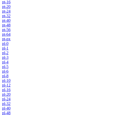
pt-16
pt-20
pt-24
pt-32
pt-40
pt-48
pt-56
pt-64
pt-px
pl-0
pl-1
pl-2
pl-3
pl-4
pl-5
pl-6
pl-8
pl-10
pl-12
pl-16
pl-20
pl-24
pl-32
pl-40
pl-48