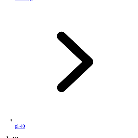
pl-40