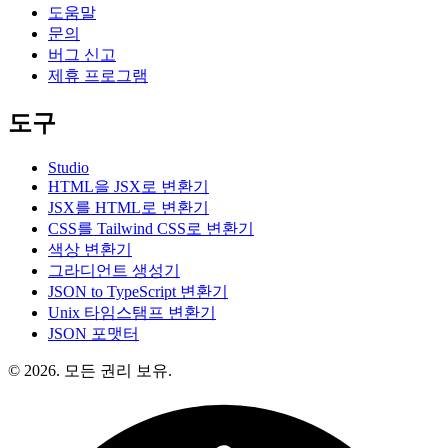
도움말
문의
버그 신고
제휴 프로그램
도구
Studio
HTML을 JSX로 변환기
JSX를 HTML로 변환기
CSS를 Tailwind CSS로 변환기
색상 변환기
그라디언트 생성기
JSON to TypeScript 변환기
Unix 타임스탬프 변환기
JSON 포맷터
© 2026. 모든 권리 보유.