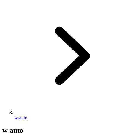
w-auto
w-auto