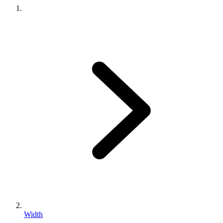
Width