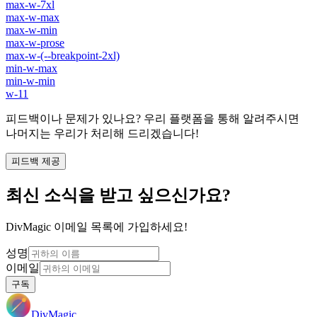
max-w-7xl
max-w-max
max-w-min
max-w-prose
max-w-(--breakpoint-2xl)
min-w-max
min-w-min
w-11
피드백이나 문제가 있나요? 우리 플랫폼을 통해 알려주시면
나머지는 우리가 처리해 드리겠습니다!
피드백 제공
최신 소식을 받고 싶으신가요?
DivMagic 이메일 목록에 가입하세요!
성명
이메일
구독
DivMagic