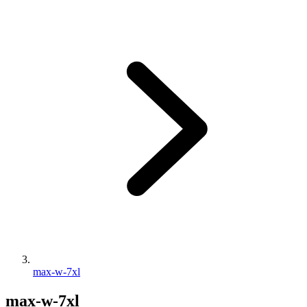
max-w-7xl
max-w-7xl