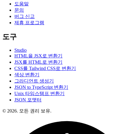
도움말
문의
버그 신고
제휴 프로그램
도구
Studio
HTML을 JSX로 변환기
JSX를 HTML로 변환기
CSS를 Tailwind CSS로 변환기
색상 변환기
그라디언트 생성기
JSON to TypeScript 변환기
Unix 타임스탬프 변환기
JSON 포맷터
© 2026. 모든 권리 보유.