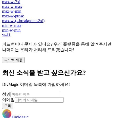
max-w-7xl
max-w-max
max-w-min
max-w-prose
max-w-(--breakpoint-2xl)
min-w-max
min-w-min
w-11
피드백이나 문제가 있나요? 우리 플랫폼을 통해 알려주시면
나머지는 우리가 처리해 드리겠습니다!
피드백 제공
최신 소식을 받고 싶으신가요?
DivMagic 이메일 목록에 가입하세요!
성명
이메일
구독
DivMagic