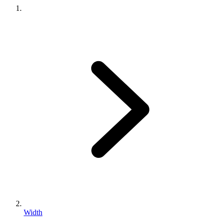
Width