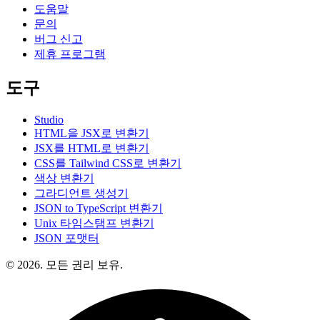
도움말
문의
버그 신고
제휴 프로그램
도구
Studio
HTML을 JSX로 변환기
JSX를 HTML로 변환기
CSS를 Tailwind CSS로 변환기
색상 변환기
그라디언트 생성기
JSON to TypeScript 변환기
Unix 타임스탬프 변환기
JSON 포맷터
© 2026. 모든 권리 보유.