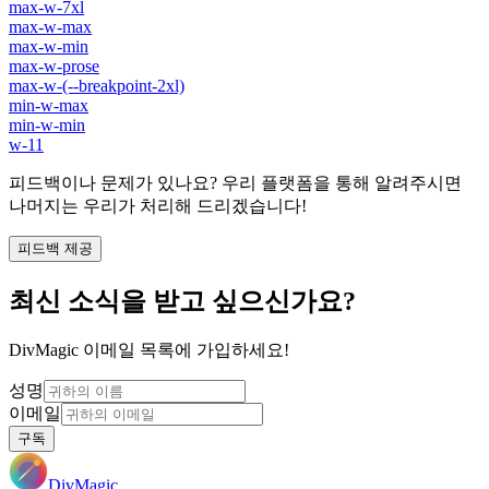
max-w-7xl
max-w-max
max-w-min
max-w-prose
max-w-(--breakpoint-2xl)
min-w-max
min-w-min
w-11
피드백이나 문제가 있나요? 우리 플랫폼을 통해 알려주시면
나머지는 우리가 처리해 드리겠습니다!
피드백 제공
최신 소식을 받고 싶으신가요?
DivMagic 이메일 목록에 가입하세요!
성명
이메일
구독
DivMagic