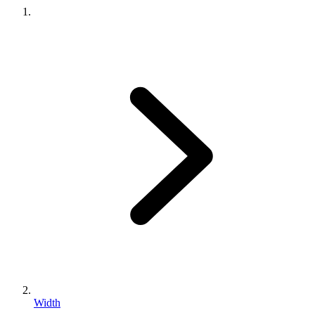
Width