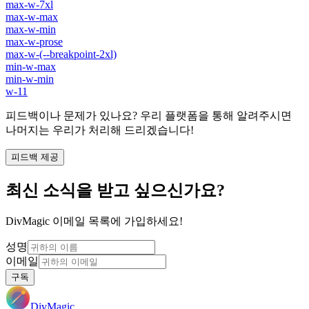
max-w-7xl
max-w-max
max-w-min
max-w-prose
max-w-(--breakpoint-2xl)
min-w-max
min-w-min
w-11
피드백이나 문제가 있나요? 우리 플랫폼을 통해 알려주시면
나머지는 우리가 처리해 드리겠습니다!
피드백 제공
최신 소식을 받고 싶으신가요?
DivMagic 이메일 목록에 가입하세요!
성명
이메일
구독
DivMagic