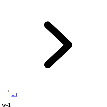
w-1
w-1