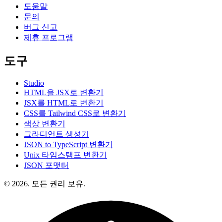
도움말
문의
버그 신고
제휴 프로그램
도구
Studio
HTML을 JSX로 변환기
JSX를 HTML로 변환기
CSS를 Tailwind CSS로 변환기
색상 변환기
그라디언트 생성기
JSON to TypeScript 변환기
Unix 타임스탬프 변환기
JSON 포맷터
© 2026. 모든 권리 보유.