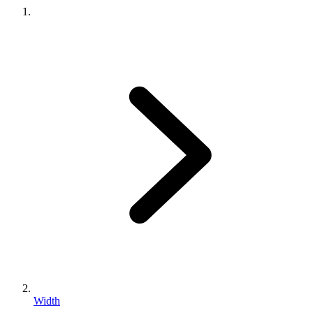
Width