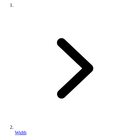
Width