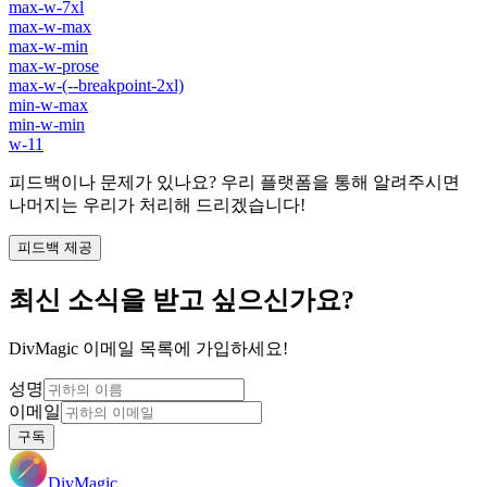
max-w-7xl
max-w-max
max-w-min
max-w-prose
max-w-(--breakpoint-2xl)
min-w-max
min-w-min
w-11
피드백이나 문제가 있나요? 우리 플랫폼을 통해 알려주시면
나머지는 우리가 처리해 드리겠습니다!
피드백 제공
최신 소식을 받고 싶으신가요?
DivMagic 이메일 목록에 가입하세요!
성명
이메일
구독
DivMagic