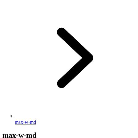
max-w-md
max-w-md