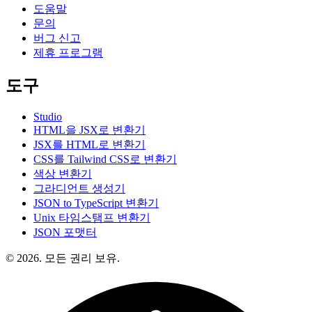
도움말
문의
버그 신고
제휴 프로그램
도구
Studio
HTML을 JSX로 변환기
JSX를 HTML로 변환기
CSS를 Tailwind CSS로 변환기
색상 변환기
그라디언트 생성기
JSON to TypeScript 변환기
Unix 타임스탬프 변환기
JSON 포맷터
© 2026. 모든 권리 보유.