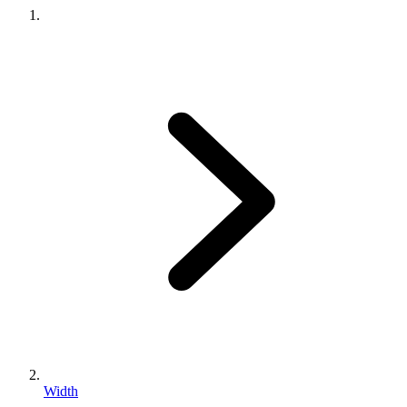
Width