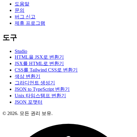
도움말
문의
버그 신고
제휴 프로그램
도구
Studio
HTML을 JSX로 변환기
JSX를 HTML로 변환기
CSS를 Tailwind CSS로 변환기
색상 변환기
그라디언트 생성기
JSON to TypeScript 변환기
Unix 타임스탬프 변환기
JSON 포맷터
© 2026. 모든 권리 보유.