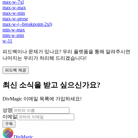
max-w-7xl
max-w-max
max-w-min
max-w-prose
max-w-(--breakpoint-2xl)
min-w-max
min-w-min
w-11
피드백이나 문제가 있나요? 우리 플랫폼을 통해 알려주시면
나머지는 우리가 처리해 드리겠습니다!
피드백 제공
최신 소식을 받고 싶으신가요?
DivMagic 이메일 목록에 가입하세요!
성명
이메일
구독
DivMagic