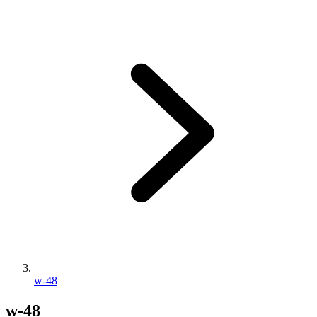
w-48
w-48