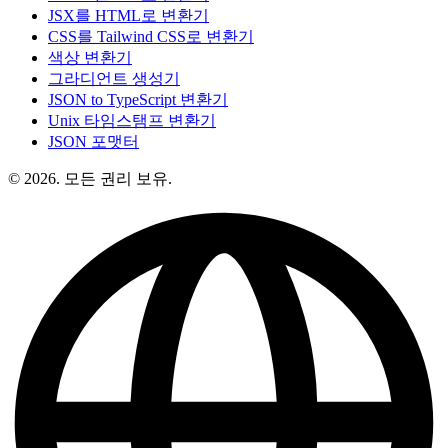
JSX를 HTML로 변환기
CSS를 Tailwind CSS로 변환기
색상 변환기
그라디언트 생성기
JSON to TypeScript 변환기
Unix 타임스탬프 변환기
JSON 포맷터
© 2026. 모든 권리 보유.