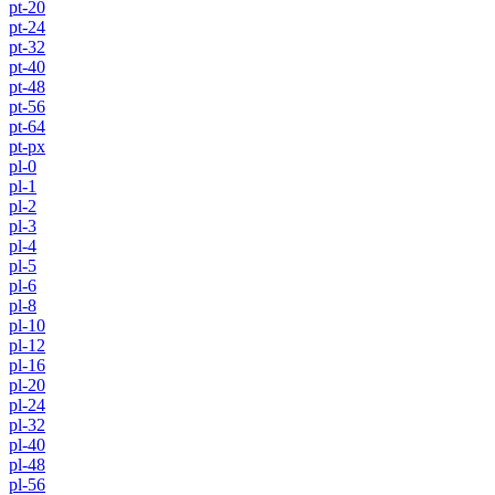
pt-20
pt-24
pt-32
pt-40
pt-48
pt-56
pt-64
pt-px
pl-0
pl-1
pl-2
pl-3
pl-4
pl-5
pl-6
pl-8
pl-10
pl-12
pl-16
pl-20
pl-24
pl-32
pl-40
pl-48
pl-56