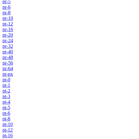
pr-5
pr-6
pr-8
pr-10
pr-12
pr-16
pr-20
pr-24
pr-32
pr-40
pr-48
pr-56
pr-64
pr-px
pt-0
pt-1
pt-2
pt-3
pt-4
pt-5
pt-6
pt-8
pt-10
pt-12
pt-16