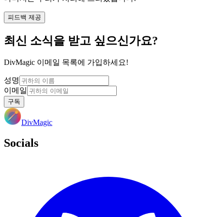
피드백 제공
최신 소식을 받고 싶으신가요?
DivMagic 이메일 목록에 가입하세요!
성명
이메일
구독
DivMagic
Socials