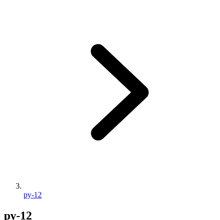
py-12
py-12