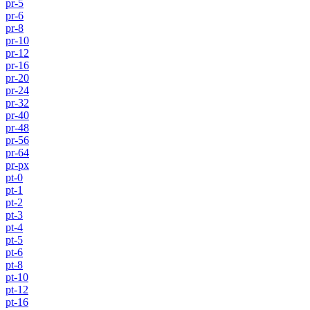
pr-5
pr-6
pr-8
pr-10
pr-12
pr-16
pr-20
pr-24
pr-32
pr-40
pr-48
pr-56
pr-64
pr-px
pt-0
pt-1
pt-2
pt-3
pt-4
pt-5
pt-6
pt-8
pt-10
pt-12
pt-16