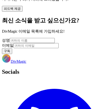
피드백 제공
최신 소식을 받고 싶으신가요?
DivMagic 이메일 목록에 가입하세요!
성명
이메일
구독
DivMagic
Socials