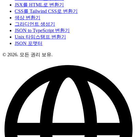
JSX를 HTML로 변환기
CSS를 Tailwind CSS로 변환기
색상 변환기
그라디언트 생성기
JSON to TypeScript 변환기
Unix 타임스탬프 변환기
JSON 포맷터
© 2026. 모든 권리 보유.