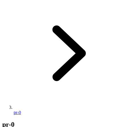
pr-0
pr-0