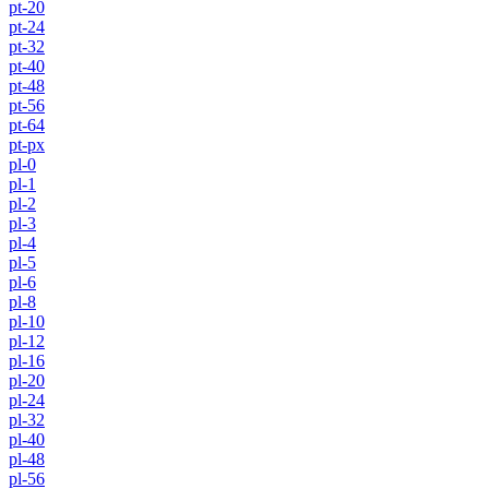
pt-20
pt-24
pt-32
pt-40
pt-48
pt-56
pt-64
pt-px
pl-0
pl-1
pl-2
pl-3
pl-4
pl-5
pl-6
pl-8
pl-10
pl-12
pl-16
pl-20
pl-24
pl-32
pl-40
pl-48
pl-56