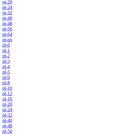
pt-20
pt-24
pt-32
pt-40
pt-48
pt-56
pt-64
pt-px
pl-0
pl-1
pl-2
pl-3
pl-4
pl-5
pl-6
pl-8
pl-10
pl-12
pl-16
pl-20
pl-24
pl-32
pl-40
pl-48
pl-56