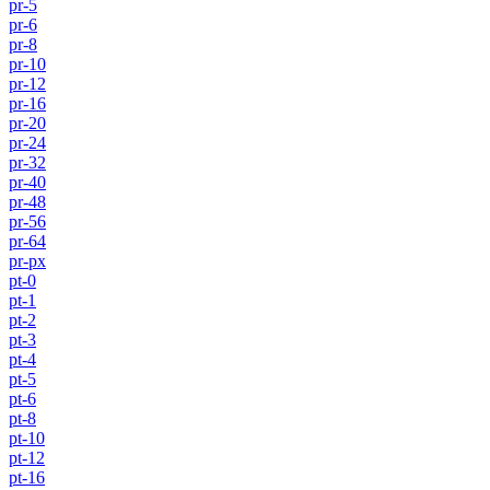
pr-5
pr-6
pr-8
pr-10
pr-12
pr-16
pr-20
pr-24
pr-32
pr-40
pr-48
pr-56
pr-64
pr-px
pt-0
pt-1
pt-2
pt-3
pt-4
pt-5
pt-6
pt-8
pt-10
pt-12
pt-16