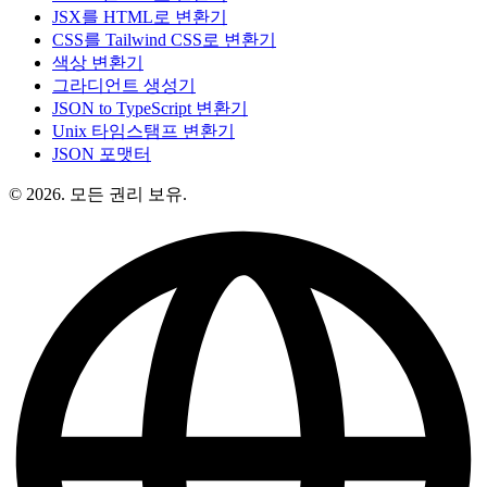
JSX를 HTML로 변환기
CSS를 Tailwind CSS로 변환기
색상 변환기
그라디언트 생성기
JSON to TypeScript 변환기
Unix 타임스탬프 변환기
JSON 포맷터
© 2026. 모든 권리 보유.