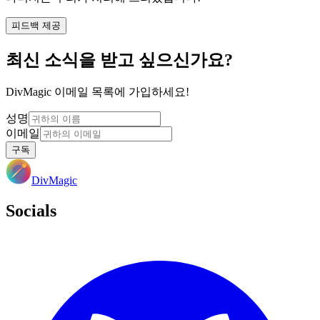
피드백 제공
최신 소식을 받고 싶으신가요?
DivMagic 이메일 목록에 가입하세요!
성명
이메일
구독
DivMagic
Socials