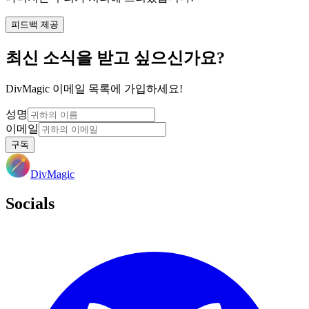
피드백 제공
최신 소식을 받고 싶으신가요?
DivMagic 이메일 목록에 가입하세요!
성명
이메일
구독
DivMagic
Socials