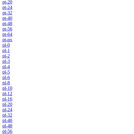
pt-20
pt-24
pt-32
pt-40
pt-48
pt-56
pt-64
pt-px
pl-0
pl-1
pl-2
pl-3
pl-4
pl-5
pl-6
pl-8
pl-10
pl-12
pl-16
pl-20
pl-24
pl-32
pl-40
pl-48
pl-56