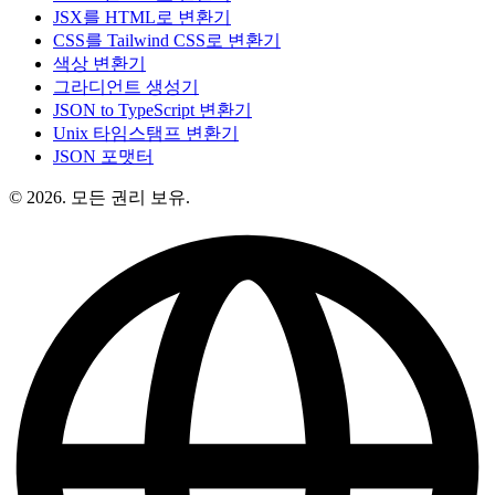
JSX를 HTML로 변환기
CSS를 Tailwind CSS로 변환기
색상 변환기
그라디언트 생성기
JSON to TypeScript 변환기
Unix 타임스탬프 변환기
JSON 포맷터
© 2026. 모든 권리 보유.