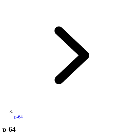
p-64
p-64