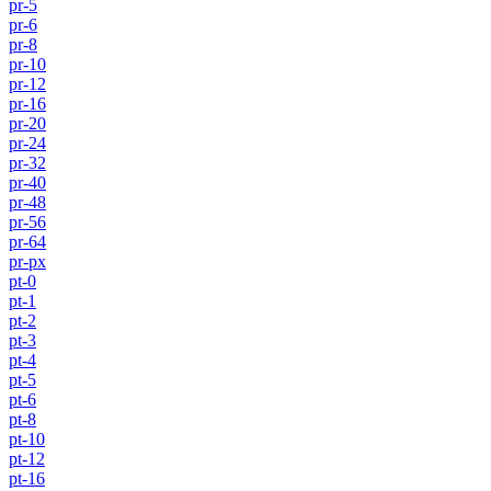
pr-5
pr-6
pr-8
pr-10
pr-12
pr-16
pr-20
pr-24
pr-32
pr-40
pr-48
pr-56
pr-64
pr-px
pt-0
pt-1
pt-2
pt-3
pt-4
pt-5
pt-6
pt-8
pt-10
pt-12
pt-16