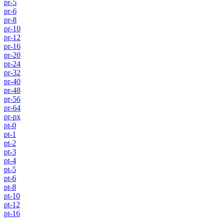
pr-5
pr-6
pr-8
pr-10
pr-12
pr-16
pr-20
pr-24
pr-32
pr-40
pr-48
pr-56
pr-64
pr-px
pt-0
pt-1
pt-2
pt-3
pt-4
pt-5
pt-6
pt-8
pt-10
pt-12
pt-16