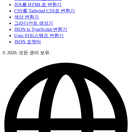
JSX를 HTML로 변환기
CSS를 Tailwind CSS로 변환기
색상 변환기
그라디언트 생성기
JSON to TypeScript 변환기
Unix 타임스탬프 변환기
JSON 포맷터
© 2026. 모든 권리 보유.