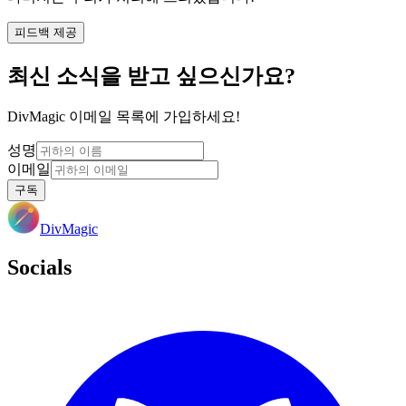
피드백 제공
최신 소식을 받고 싶으신가요?
DivMagic 이메일 목록에 가입하세요!
성명
이메일
구독
DivMagic
Socials