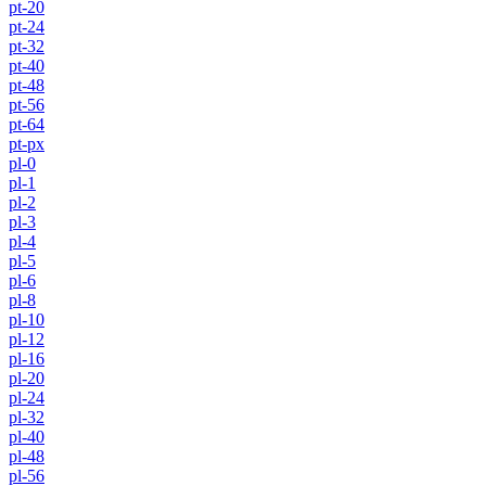
pt-20
pt-24
pt-32
pt-40
pt-48
pt-56
pt-64
pt-px
pl-0
pl-1
pl-2
pl-3
pl-4
pl-5
pl-6
pl-8
pl-10
pl-12
pl-16
pl-20
pl-24
pl-32
pl-40
pl-48
pl-56