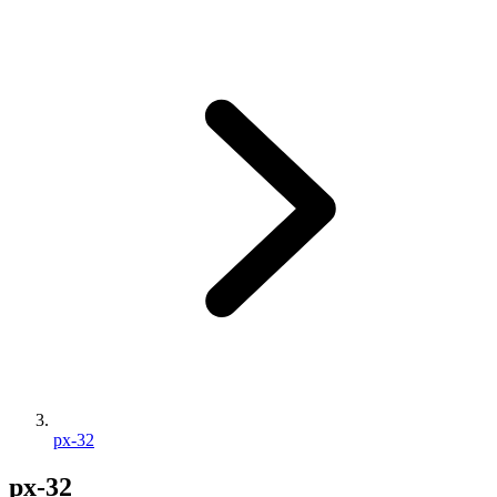
px-32
px-32