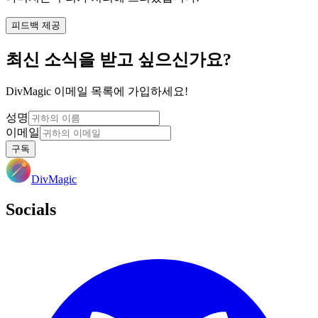
피드백 제공
최신 소식을 받고 싶으신가요?
DivMagic 이메일 목록에 가입하세요!
성명
이메일
구독
DivMagic
Socials