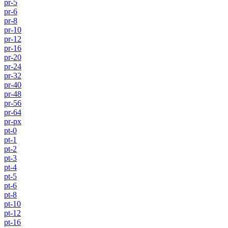
pr-5
pr-6
pr-8
pr-10
pr-12
pr-16
pr-20
pr-24
pr-32
pr-40
pr-48
pr-56
pr-64
pr-px
pt-0
pt-1
pt-2
pt-3
pt-4
pt-5
pt-6
pt-8
pt-10
pt-12
pt-16