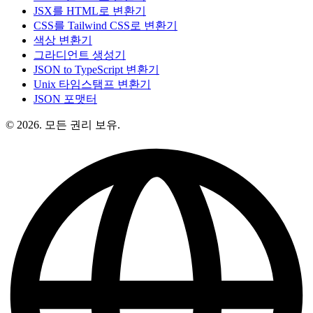
JSX를 HTML로 변환기
CSS를 Tailwind CSS로 변환기
색상 변환기
그라디언트 생성기
JSON to TypeScript 변환기
Unix 타임스탬프 변환기
JSON 포맷터
© 2026. 모든 권리 보유.