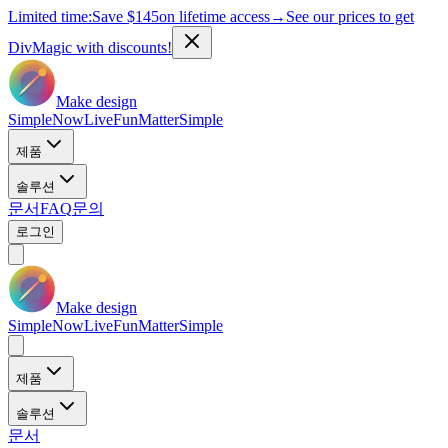
Limited time:
Save
$145
on lifetime access
→
See our prices to get
DivMagic with discounts!
Make design
Simple
Now
Live
Fun
Matter
Simple
제품
솔루션
문서
FAQ
문의
로그인
Make design
Simple
Now
Live
Fun
Matter
Simple
제품
솔루션
문서