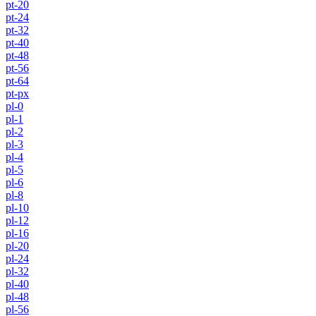
pt-20
pt-24
pt-32
pt-40
pt-48
pt-56
pt-64
pt-px
pl-0
pl-1
pl-2
pl-3
pl-4
pl-5
pl-6
pl-8
pl-10
pl-12
pl-16
pl-20
pl-24
pl-32
pl-40
pl-48
pl-56