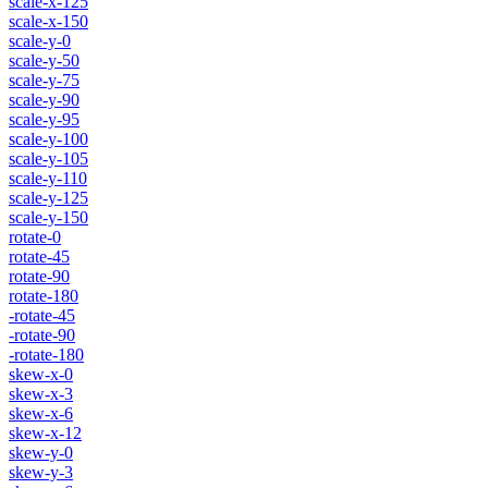
scale-x-125
scale-x-150
scale-y-0
scale-y-50
scale-y-75
scale-y-90
scale-y-95
scale-y-100
scale-y-105
scale-y-110
scale-y-125
scale-y-150
rotate-0
rotate-45
rotate-90
rotate-180
-rotate-45
-rotate-90
-rotate-180
skew-x-0
skew-x-3
skew-x-6
skew-x-12
skew-y-0
skew-y-3