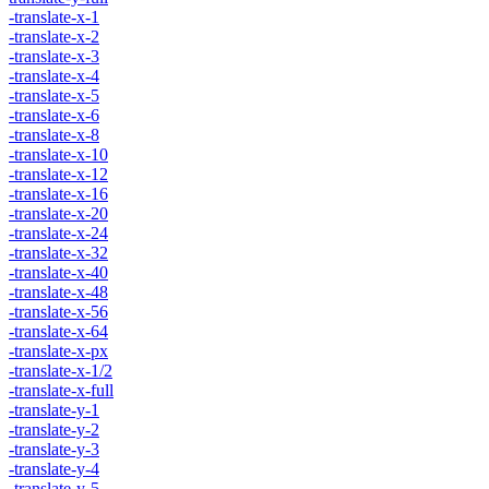
-translate-x-1
-translate-x-2
-translate-x-3
-translate-x-4
-translate-x-5
-translate-x-6
-translate-x-8
-translate-x-10
-translate-x-12
-translate-x-16
-translate-x-20
-translate-x-24
-translate-x-32
-translate-x-40
-translate-x-48
-translate-x-56
-translate-x-64
-translate-x-px
-translate-x-1/2
-translate-x-full
-translate-y-1
-translate-y-2
-translate-y-3
-translate-y-4
-translate-y-5