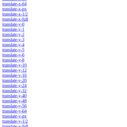
translate-x-64
translate-x-px
translate-x-1/2
translate-x-full
translate-y-0
translate-y-1
translate-y-2
translate-y-3
translate-y-4
translate-y-5
translate-y-6
translate-y-8
translate-y-10
translate-y-12
translate-y-16
translate-y-20
translate-y-24
translate-y-32
translate-y-40
translate-y-48
translate-y-56
translate-y-64
translate-y-px
translate-y-1/2
translate-y-full