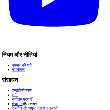
नियम और नीतियां
उपयोग की शर्तें
गोपनीयता
संसाधन
दस्तावेज़ीकरण
ब्लॉग
सर्वोत्तम प्रथाएँ
चेंजलॉग
🚀
अद्यतन
टेलविंड सीएसएस क्लास लाइब्रेरी