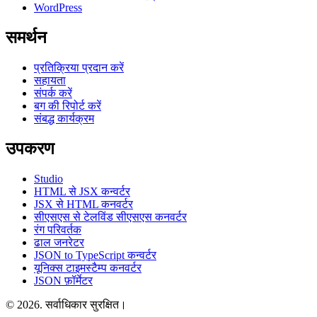
WordPress
समर्थन
प्रतिक्रिया प्रदान करें
सहायता
संपर्क करें
बग की रिपोर्ट करें
संबद्ध कार्यक्रम
उपकरण
Studio
HTML से JSX कन्वर्टर
JSX से HTML कनवर्टर
सीएसएस से टेलविंड सीएसएस कनवर्टर
रंग परिवर्तक
ढाल जनरेटर
JSON to TypeScript कन्वर्टर
यूनिक्स टाइमस्टैम्प कनवर्टर
JSON फ़ॉर्मेटर
© 2026. सर्वाधिकार सुरक्षित।