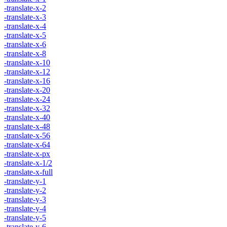
-translate-x-2
-translate-x-3
-translate-x-4
-translate-x-5
-translate-x-6
-translate-x-8
-translate-x-10
-translate-x-12
-translate-x-16
-translate-x-20
-translate-x-24
-translate-x-32
-translate-x-40
-translate-x-48
-translate-x-56
-translate-x-64
-translate-x-px
-translate-x-1/2
-translate-x-full
-translate-y-1
-translate-y-2
-translate-y-3
-translate-y-4
-translate-y-5
-translate-y-6