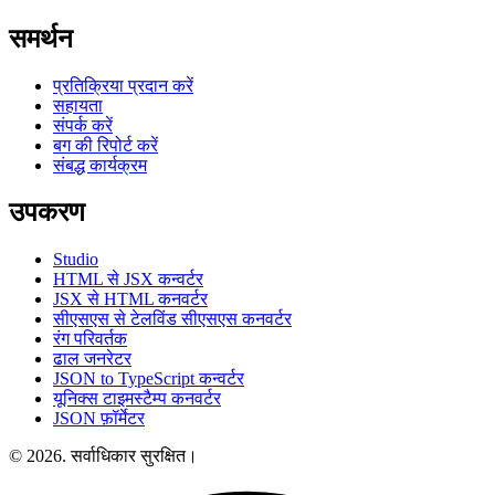
समर्थन
प्रतिक्रिया प्रदान करें
सहायता
संपर्क करें
बग की रिपोर्ट करें
संबद्ध कार्यक्रम
उपकरण
Studio
HTML से JSX कन्वर्टर
JSX से HTML कनवर्टर
सीएसएस से टेलविंड सीएसएस कनवर्टर
रंग परिवर्तक
ढाल जनरेटर
JSON to TypeScript कन्वर्टर
यूनिक्स टाइमस्टैम्प कनवर्टर
JSON फ़ॉर्मेटर
© 2026. सर्वाधिकार सुरक्षित।