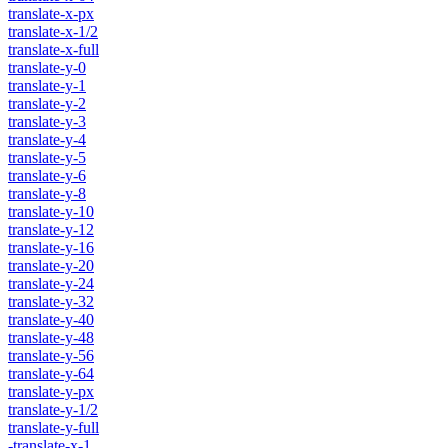
translate-x-px
translate-x-1/2
translate-x-full
translate-y-0
translate-y-1
translate-y-2
translate-y-3
translate-y-4
translate-y-5
translate-y-6
translate-y-8
translate-y-10
translate-y-12
translate-y-16
translate-y-20
translate-y-24
translate-y-32
translate-y-40
translate-y-48
translate-y-56
translate-y-64
translate-y-px
translate-y-1/2
translate-y-full
-translate-x-1