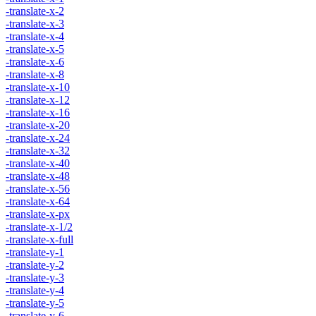
-translate-x-2
-translate-x-3
-translate-x-4
-translate-x-5
-translate-x-6
-translate-x-8
-translate-x-10
-translate-x-12
-translate-x-16
-translate-x-20
-translate-x-24
-translate-x-32
-translate-x-40
-translate-x-48
-translate-x-56
-translate-x-64
-translate-x-px
-translate-x-1/2
-translate-x-full
-translate-y-1
-translate-y-2
-translate-y-3
-translate-y-4
-translate-y-5
-translate-y-6