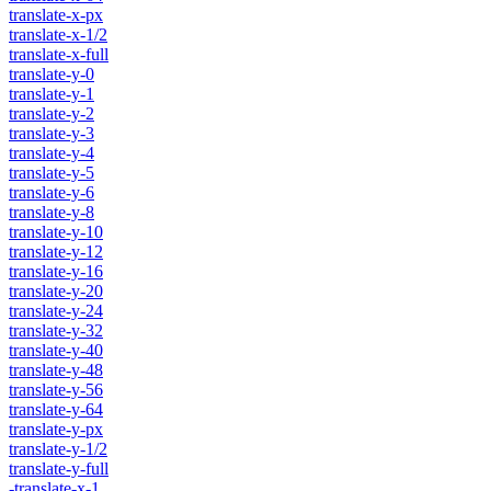
translate-x-px
translate-x-1/2
translate-x-full
translate-y-0
translate-y-1
translate-y-2
translate-y-3
translate-y-4
translate-y-5
translate-y-6
translate-y-8
translate-y-10
translate-y-12
translate-y-16
translate-y-20
translate-y-24
translate-y-32
translate-y-40
translate-y-48
translate-y-56
translate-y-64
translate-y-px
translate-y-1/2
translate-y-full
-translate-x-1