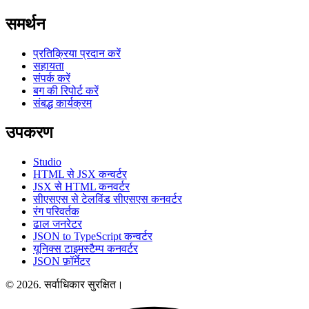
समर्थन
प्रतिक्रिया प्रदान करें
सहायता
संपर्क करें
बग की रिपोर्ट करें
संबद्ध कार्यक्रम
उपकरण
Studio
HTML से JSX कन्वर्टर
JSX से HTML कनवर्टर
सीएसएस से टेलविंड सीएसएस कनवर्टर
रंग परिवर्तक
ढाल जनरेटर
JSON to TypeScript कन्वर्टर
यूनिक्स टाइमस्टैम्प कनवर्टर
JSON फ़ॉर्मेटर
© 2026. सर्वाधिकार सुरक्षित।