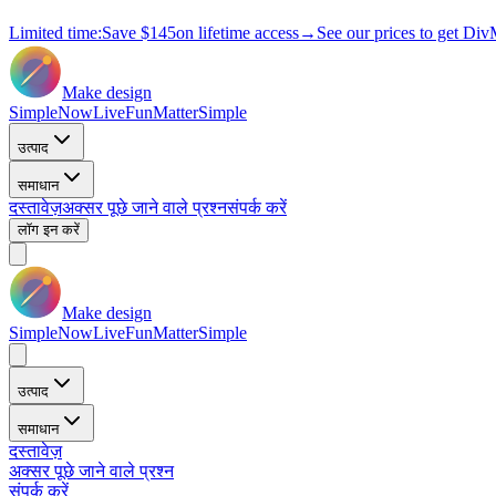
Limited time:
Save
$145
on lifetime access
→
See our prices to get Div
Make design
Simple
Now
Live
Fun
Matter
Simple
उत्पाद
समाधान
दस्तावेज़
अक्सर पूछे जाने वाले प्रश्न
संपर्क करें
लॉग इन करें
Make design
Simple
Now
Live
Fun
Matter
Simple
उत्पाद
समाधान
दस्तावेज़
अक्सर पूछे जाने वाले प्रश्न
संपर्क करें