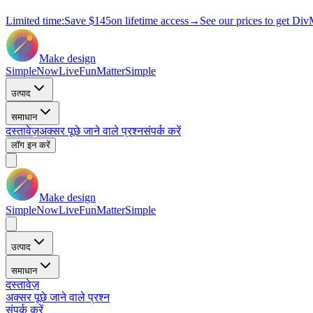
Limited time:
Save
$145
on lifetime access
→
See our prices to get Div
Make design
Simple
Now
Live
Fun
Matter
Simple
उत्पाद
समाधान
दस्तावेज़
अक्सर पूछे जाने वाले प्रश्न
संपर्क करें
लॉग इन करें
Make design
Simple
Now
Live
Fun
Matter
Simple
उत्पाद
समाधान
दस्तावेज़
अक्सर पूछे जाने वाले प्रश्न
संपर्क करें