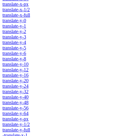
translate-x-px
translate-x-1/2
translate-x-full
translate-y-0
translate-y-1
translate-y-2
translate-y-3
translate-y-4
translate-y-5
translate-y-6
translate-y-8
translate-y-10
translate-y-12
translate-y-16
translate-y-20
translate-y-24
translate-y-32
translate-y-40
translate-y-48
translate-y-56
translate-y-64
translate-y-px
translate-y-1/2
translate-y-full
-translate-x-1