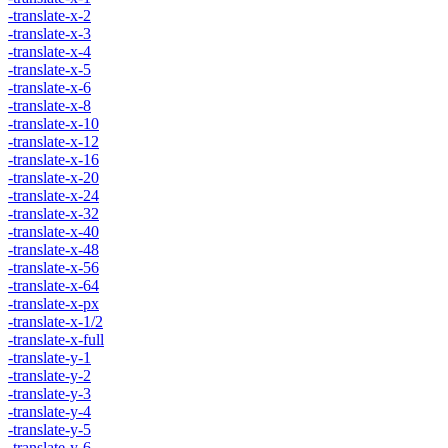
-translate-x-2
-translate-x-3
-translate-x-4
-translate-x-5
-translate-x-6
-translate-x-8
-translate-x-10
-translate-x-12
-translate-x-16
-translate-x-20
-translate-x-24
-translate-x-32
-translate-x-40
-translate-x-48
-translate-x-56
-translate-x-64
-translate-x-px
-translate-x-1/2
-translate-x-full
-translate-y-1
-translate-y-2
-translate-y-3
-translate-y-4
-translate-y-5
-translate-y-6