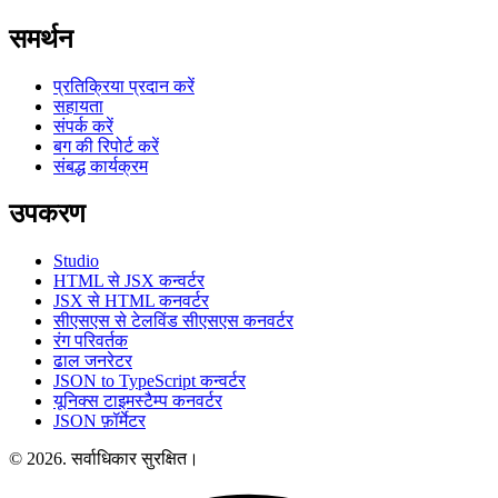
समर्थन
प्रतिक्रिया प्रदान करें
सहायता
संपर्क करें
बग की रिपोर्ट करें
संबद्ध कार्यक्रम
उपकरण
Studio
HTML से JSX कन्वर्टर
JSX से HTML कनवर्टर
सीएसएस से टेलविंड सीएसएस कनवर्टर
रंग परिवर्तक
ढाल जनरेटर
JSON to TypeScript कन्वर्टर
यूनिक्स टाइमस्टैम्प कनवर्टर
JSON फ़ॉर्मेटर
© 2026. सर्वाधिकार सुरक्षित।