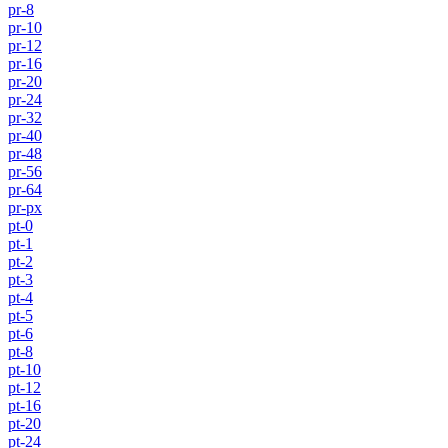
pr-8
pr-10
pr-12
pr-16
pr-20
pr-24
pr-32
pr-40
pr-48
pr-56
pr-64
pr-px
pt-0
pt-1
pt-2
pt-3
pt-4
pt-5
pt-6
pt-8
pt-10
pt-12
pt-16
pt-20
pt-24