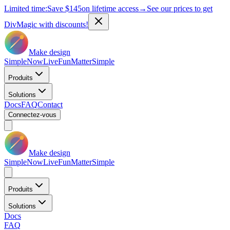
Limited time:
Save
$145
on lifetime access
→
See our prices to get
DivMagic with discounts!
Make design
Simple
Now
Live
Fun
Matter
Simple
Produits
Solutions
Docs
FAQ
Contact
Connectez-vous
Make design
Simple
Now
Live
Fun
Matter
Simple
Produits
Solutions
Docs
FAQ