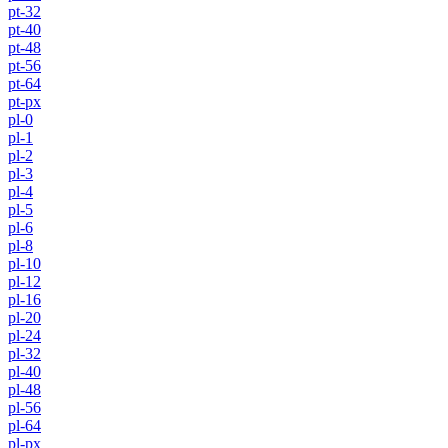
pt-32
pt-40
pt-48
pt-56
pt-64
pt-px
pl-0
pl-1
pl-2
pl-3
pl-4
pl-5
pl-6
pl-8
pl-10
pl-12
pl-16
pl-20
pl-24
pl-32
pl-40
pl-48
pl-56
pl-64
pl-px