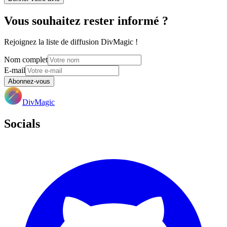
Vous souhaitez rester informé ?
Rejoignez la liste de diffusion DivMagic !
Nom complet
E-mail
Abonnez-vous
DivMagic
Socials