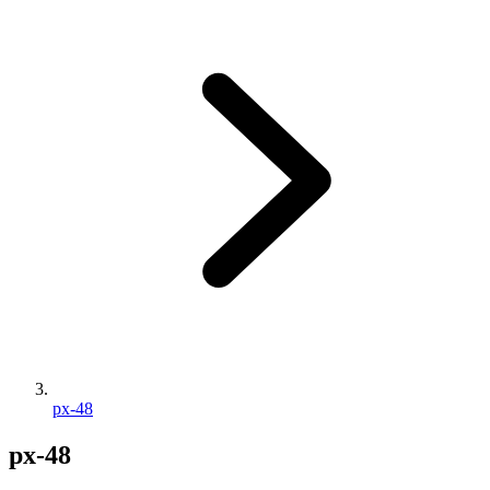
px-48
px-48