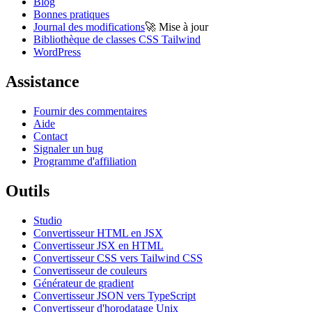
Blog
Bonnes pratiques
Journal des modifications
🚀
Mise à jour
Bibliothèque de classes CSS Tailwind
WordPress
Assistance
Fournir des commentaires
Aide
Contact
Signaler un bug
Programme d'affiliation
Outils
Studio
Convertisseur HTML en JSX
Convertisseur JSX en HTML
Convertisseur CSS vers Tailwind CSS
Convertisseur de couleurs
Générateur de gradient
Convertisseur JSON vers TypeScript
Convertisseur d'horodatage Unix